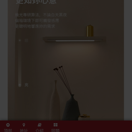
頂部
地址
介紹
同類