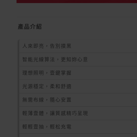
產品介紹
人來即亮，告別摸黑
智能光線算法，更知妳心意
理想照明，壹鍵掌握
光源穩定，柔和舒適
無需布線，隨心安置
輕薄壹體，讓質感精巧呈現
輕輕壹抽，輕松充電