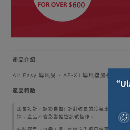
產品介紹
Air Easy 導風易 - AE-X1 導風擋加長
產品特點
加長設計，調節自如: 針對較長的冷氣出風囗而設
擇。產品不會影響搖控訊號操作。
安裝簡易，無需工具: 直接嵌入導風擋兩端，安