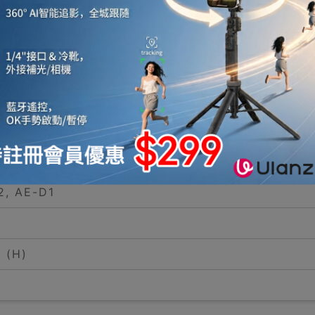
E-S1 （用於掛牆式分體機）、 AE-F1 （用於中央冷氣
, AE-D1
 (H)