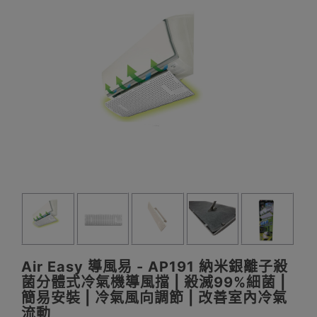
Air Easy 導風易 - AP191 納米銀離子殺
菌分體式冷氣機導風擋 | 殺滅99%細菌 |
簡易安裝 | 冷氣風向調節 | 改善室內冷氣
流動