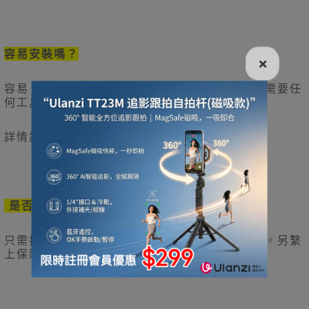
容易安裝嗎？
×
容易。導風擋使用夾式或雙面貼等設計，安裝不需要任
何工具。
詳情請瀏覽安裝短片。
是否會掉下來？
只需按照安裝說明書安裝，導風擋便不易掉下來。另繫
上保險線，更加安心。