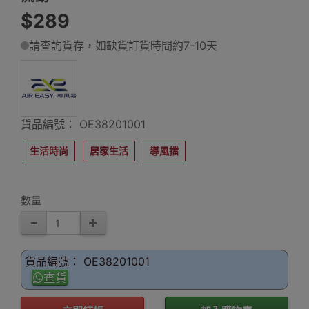
$289
請查詢貨存，如缺貨訂貨時間約7-10天
貨品編號： OE38201001
生活時尚
居家生活
導風擋
數量
貨品編號： OE38201001
查貨