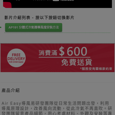
影片介紹列表 - 按以下按鈕切換影片
AP191 分體式冷氣機導風擋安裝方法
產品介紹
Air Easy導風易研發團隊從日常生活問題出發，利用
導風原理設計，改善風向流動，從此冷氣不再直吹。研
發團隊留意產品細節，用心考慮材料、外觀及安裝等專