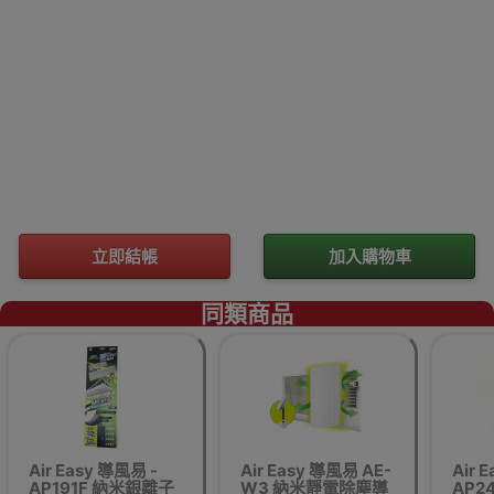
立即結帳
加入購物車
同類商品
Air Easy 導風易 -
Air Easy 導風易 AE-
Air 
AP191F 納米銀離子
W3 納米靜電除塵導
AP2