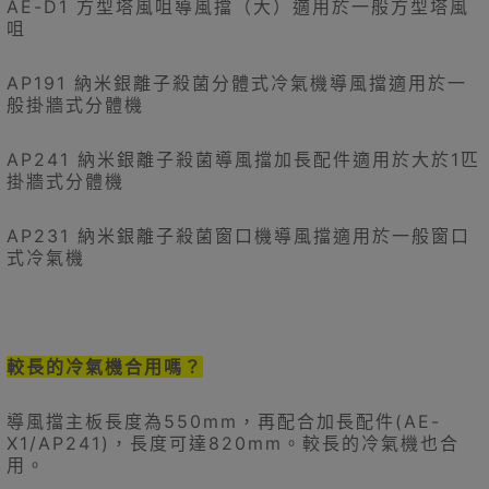
AE-D1 方型塔風咀導風擋（大）適用於一般方型塔風
咀
AP191 納米銀離子殺菌分體式冷氣機導風擋適用於一
般掛牆式分體機
AP241 納米銀離子殺菌導風擋加長配件適用於大於1匹
掛牆式分體機
AP231 納米銀離子殺菌窗口機導風擋適用於一般窗口
式冷氣機
較長的冷氣機合用嗎？
導風擋主板長度為550mm，再配合加長配件(AE-
X1/AP241)，長度可達820mm。較長的冷氣機也合
用。