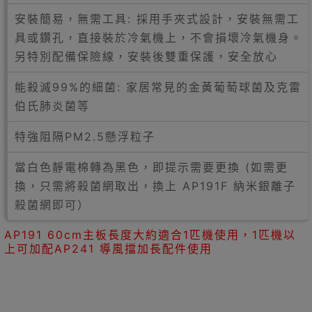
安裝簡易，無需工具: 採用手夾式設計，安裝無需工
具或鑽孔，直接裝於冷氣機上，不會損壞冷氣機身。
另特別配備保險線，安裝後雙重保護，安全放心
能殺滅99%的細菌: 家居常見的金黃葡萄球菌及克雷
伯氏肺炎菌等
特強阻隔PM2.5懸浮粒子
當白色靜電棉轉為黑色，即提示需要更換 (如需更
換，只需將殺菌網取出，換上 AP191F 納米銀離子
殺菌網即可）
AP191 60cm主板長度大約適合1匹機使用，1匹機以
上可加配AP241 導風擋加長配件使用