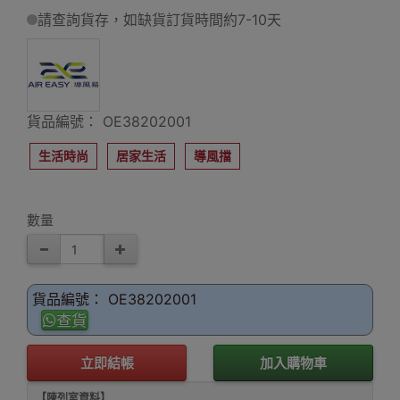
請查詢貨存，如缺貨訂貨時間約7-10天
貨品編號： OE38202001
生活時尚
居家生活
導風擋
數量
貨品編號： OE38202001
查貨
立即結帳
加入購物車
【陳列室資料】