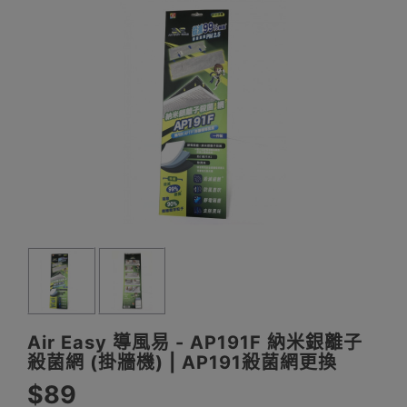
Air Easy 導風易 - AP191F 納米銀離子
殺菌網 (掛牆機) | AP191殺菌網更換
$89