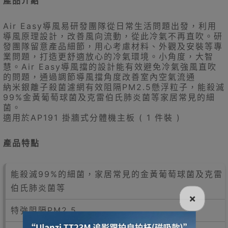
產品介紹
Air Easy導風易研發團隊從日常生活問題出發，利用
導風原理設計，改善風向流動，從此冷氣不再直吹。研
發團隊留意產品細節，用心考慮材料、外觀及安裝等專
業問題，打造更舒適放心的冷氣環境。小角度，大智
慧。Air Easy導風擋的設計能有效避免冷氣強風直吹
的問題，通過調節導風擋角度改善室內空氣流通
納米銀離子殺菌濾網有效阻隔PM2.5懸浮粒子，能殺滅
99%金黃葡萄球菌及克雷伯氏肺炎菌等家居常見的細
菌。
適用於AP191 掛牆式分體機主板 ( 1 件裝 )
產品特點
能殺滅99%的細菌，家居常見的金黃葡萄球菌及克雷
伯氏肺炎菌等
×
特強阻隔PM2.5