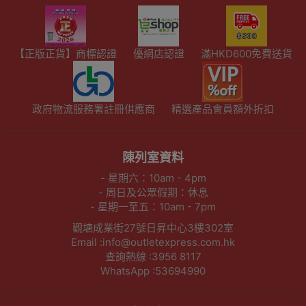
【正版正貨】商標認證
優網店認證
滿HKD600免費送貨
政府物流服務署註冊供應商
精選產品會員額外折扣
陳列室資料
- 星期六：10am - 4pm
- 周日及公眾假期：休息
- 星期一至五：10am - 7pm
觀塘成業街27號日昇中心3樓302室
Email :info@outletexpress.com.hk
查詢熱線 :3956 8117
WhatsApp :53694990