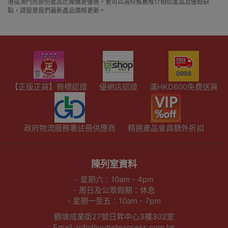
港或澳門而部份產品比團購更優惠，更可以為你推薦推介相似產品及優點缺
點，請留意我們最新產品價格更新。
【正版正貨】商標認證
優網店認證
滿HKD600免費送貨
政府物流服務署註冊供應商
精選產品會員額外折扣
陳列室資料
- 星期六：10am - 4pm
- 周日及公眾假期：休息
- 星期一至五：10am - 7pm
觀塘成業街27號日昇中心3樓302室
Email :info@outletexpress.com.hk