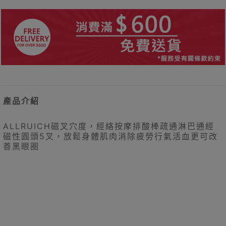
產品介紹
ALLRUICH磁叉穴度，經絡按摩排酸棒疏通淋巴通經
磁性圓頭5叉，放鬆身體肌肉消除疲勞行氣活血更可改
善黑眼圈