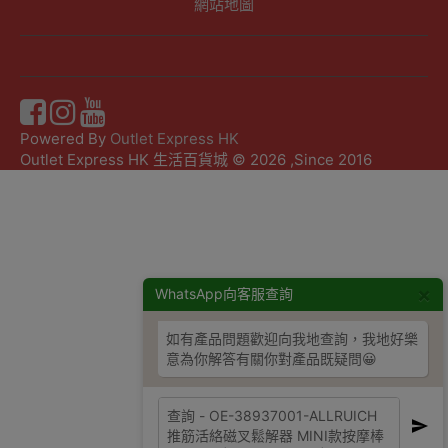
網站地圖
Powered By
Outlet Express HK
Outlet Express HK 生活百貨城 © 2026 ,Since 2016
×
WhatsApp向客服查詢
如有產品問題歡迎向我地查詢，我地好樂
意為你解答有關你對產品既疑問😀