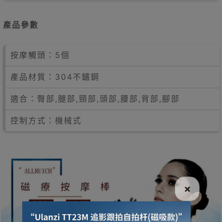
產品參數
按摩觸頭：5個
產品材質：304不鏽鋼
適合：臀部,腿部,頸部,頭部,腰部,背部,腳部
控制方式：機械式
×