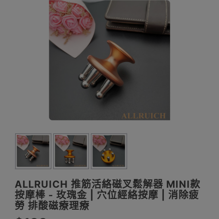
ALLRUICH 推筋活絡磁叉鬆解器 MINI款
按摩棒 - 玫瑰金 | 穴位經絡按摩 | 消除疲
勞 排酸磁療理療