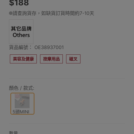
$188
請查詢貨存，如缺貨訂貨時間約7-10天
貨品編號： OE38937001
美容及健康
按摩用品
磁叉
顏色 / 款式:
5頭MINI
款
數量