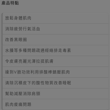
產品特點
放鬆身體肌肉
消除疲勞行氣活血
改善黑眼圈
水腫等多種問題疏通經絡排走毒素
令皮膚亮麗光澤拉提肌膚
達到V臉功效利用排酸棒鎮壓肌肉
清除沉積皮下的酸性物質改善睡眠
幫助減壓消除肩頸
肌肉痠痛問題