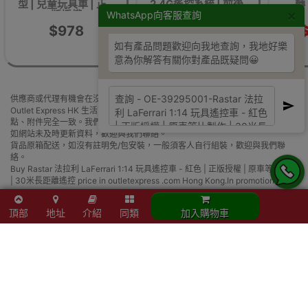
型 | 兒童玩具車 | 正
2.4G遙控系統 | 前後
轉
×
版授權
輪減震
WhatsApp向客服查詢
$978
$606
$797
如有產品問題歡迎向我地查詢，我地好樂
意為你解答有關你對產品既疑問😀
供應商或代理有機會在沒有通知下更改產品包裝、產地或者一些附件，
Outlet Express HK 生活百貨城 不能確保客戶收到的產品與網站圖片、生產地
點、附件完全一致。我們保證全部貨源均為正貨。
如網站未及時更新資料，歡迎與我們聯絡。
貨品原箱配送，如沒有註明免/包安裝，一般須客人自行組裝，歡迎與我們聯
絡。
Buy Rastar 法拉利 LaFerrari 1:14 玩具遙控車 - 紅色 | 正版授權 | 原車等比製作
| 30米長距離遙控 price in outletexpress .com Hong Kong.In promotion and
sale.
Outlet Express HK 生活百貨城在香港觀塘提供 Rastar 法拉利 LaFerrari 1:14
頂部
地址
介紹
同類
加入購物車
玩具遙控車 - 紅色 | 正版授權 | 原車等比製作 | 30米長距離遙控 在那裡買邊到
買或邊度買代理資料及價錢實惠借批發優惠以及公司學校報價，更可送到香港
或澳門而部份產品比團購更優惠，更可以為你推薦推介相似產品及優點缺點，
請留意我們最新產品價格更新。