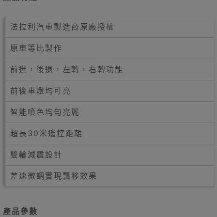
法拉利汽車製造商原廠授權
原車等比製作
前進，後退，左轉，右轉功能
前後車燈均可亮
智能噴色均勻亮麗
超長30米遙控距離
雙輪減震設計
差速微調實現飄移效果
產品參數