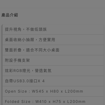
產品介紹
提升視角，不做低頭族
桌面收納小抽屜，方便實用
雙面折疊，適合不同大小桌面
附設手機支架
炫彩RGB燈光，營造氣氛
自帶USB3.0接口X 4
Open Size : W545 x H80 x L200mm
Folded Size : W410 x H75 x L200mm