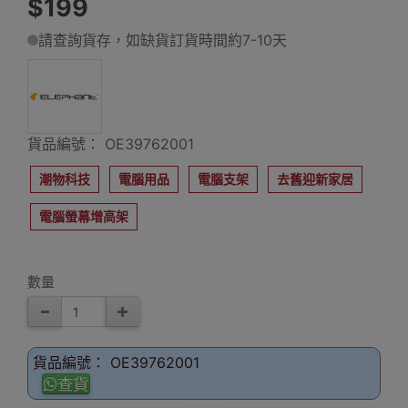
$199
請查詢貨存，如缺貨訂貨時間約7-10天
貨品編號： OE39762001
潮物科技
電腦用品
電腦支架
去舊迎新家居
電腦螢幕增高架
數量
貨品編號： OE39762001
查貨