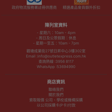
政府物流服務署註冊供應商
精選產品會員額外折扣
陳列室資料
- 星期六：10am - 4pm
- 周日及公眾假期：休息
- 星期一至五：10am - 7pm
觀塘成業街27號日昇中心3樓302室
Email :info@outletexpress.com.hk
查詢熱線 :3956 8117
WhatsApp :53694990
商店資訊
聯絡我們
關於我們
索取報價 公司、學校或機構採購
以公司採購卡(P卡)付款