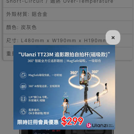
Short-Circuit / 過熱 Over-Temperature
外殻材質: 鋁合金
顏色: 炭灰色
×
尺寸: L480mm x W190mm x H190mm
重量: 21kg