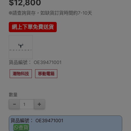
$12,800
請查詢貨存，如缺貨訂貨時間約7-10天
網上下單免費送貨
貨品編號： OE39471001
潮物科技
移動電箱
數量
貨品編號： OE39471001
查貨