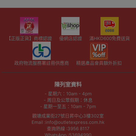
【正版正貨】商標認證
優網店認證
滿HKD600免費送貨
政府物流服務署註冊供應商
精選產品會員額外折扣
陳列室資料
- 星期六：10am - 4pm
- 周日及公眾假期：休息
- 星期一至五：10am - 7pm
觀塘成業街27號日昇中心3樓302室
Email :info@outletexpress.com.hk
查詢熱線 :3956 8117
WhatsApp :53694990