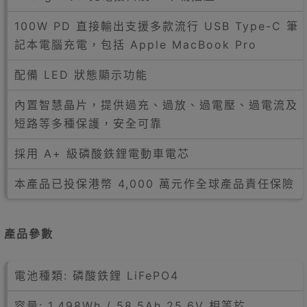
100W PD 直接輸出支援多款流行 USB Type-C 筆
記本電腦充電，包括 Apple MacBook Pro
配備 LED 狀態顯示功能
內置智慧晶片，提供過充、過放、過電壓、過電流及
短路等多種保護，安全可靠
採用 A+ 級磷酸鉄鋰電動車電芯
本產品已投保港幣 4,000 萬元作全球產品責任保險
產品參數
電池種類: 磷酸鉄鋰 LiFePO4
容量: 1,498Wh / 58.5Ah 25.6V 相等於