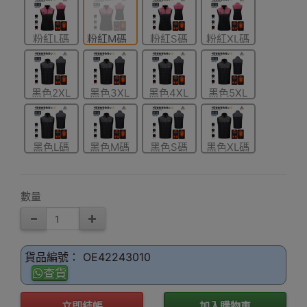
粉紅L碼
粉紅M碼
粉紅S碼
粉紅XL碼
黑色2XL
黑色3XL
黑色4XL
黑色5XL
碼
碼
碼
碼
黑色L碼
黑色M碼
黑色S碼
黑色XL碼
數量
貨品編號： OE42243010
查貨
立即結帳
加入購物車