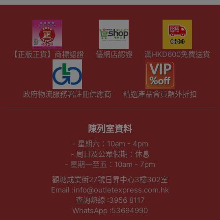
【正版正貨】商標認證
優網店認證
滿HKD600免費送貨
政府物流服務署註冊供應商
精選產品會員額外折扣
陳列室資料
- 星期六：10am - 4pm
- 周日及公眾假期：休息
- 星期一至五：10am - 7pm
觀塘成業街27號日昇中心3樓302室
Email :info@outletexpress.com.hk
查詢熱線 :3956 8117
WhatsApp :53694990