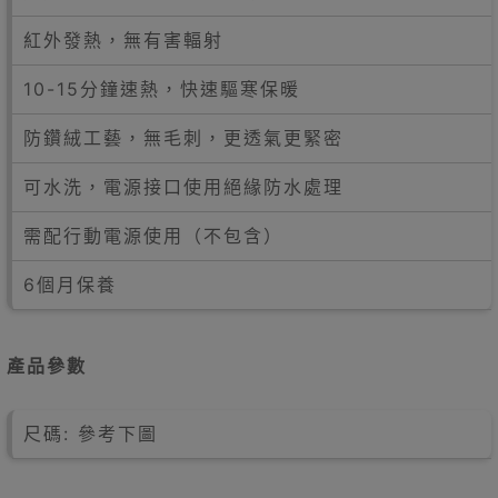
紅外發熱，無有害輻射
10-15分鐘速熱，快速驅寒保暖
防鑽絨工藝，無毛刺，更透氣更緊密
可水洗，電源接口使用絕緣防水處理
需配行動電源使用（不包含）
6個月保養
產品參數
尺碼: 參考下圖