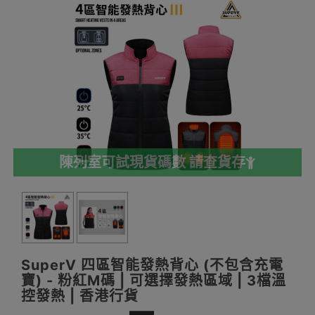
陳列室可試現貨碼數 請查貨存
SuperV 四區智能發熱背心 (不包含充電
寶) - 粉紅M碼 | 可選擇發熱區域 | 3檔溫
控發熱 | 香港行貨