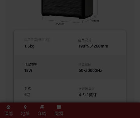
頂部
地址
介紹
同類