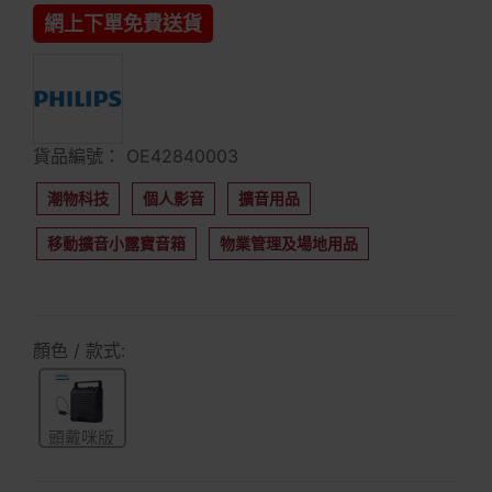
網上下單免費送貨
貨品編號： OE42840003
潮物科技
個人影音
擴音用品
移動擴音小露寶音箱
物業管理及場地用品
顏色 / 款式:
頭戴咪版