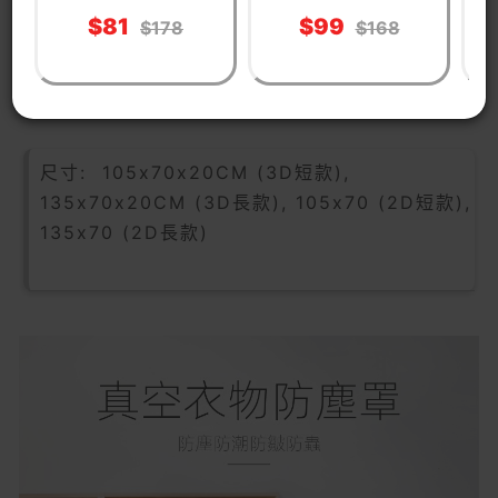
有效整理衣物並節省空間
$81
$99
$178
$168
產品參數
尺寸: 105x70x20CM (3D短款),
135x70x20CM (3D長款), 105x70 (2D短款),
135x70 (2D長款)