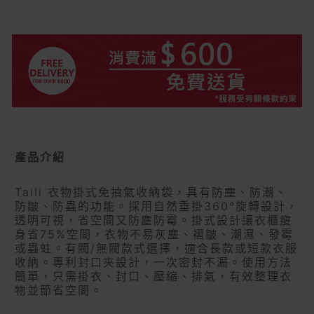
產品介紹
Taili 衣物掛式免抽氣收納袋，具有防塵、防潮、
防皺、防蟲的功能。採用自然垂掛360°旋轉設計，
透明可視，省空間又防塵防霉。掛式設計讓衣櫃瘦
身省75%空間，衣物不易灰塵、褶皺、潮濕、發霉
或蟲蛀。有閥/無閥款式選擇，適合長款或短款衣服
收納。專利封口夾設計，一次密封不漏。使用方法
簡單，只需掛衣、封口、壓縮、排氣，有效整理衣
物並節省空間。