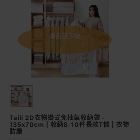
產品已下架
Taili 2D衣物掛式免抽氣收納袋 -
135x70cm | 收納8-10件長款T恤 | 衣物
防塵