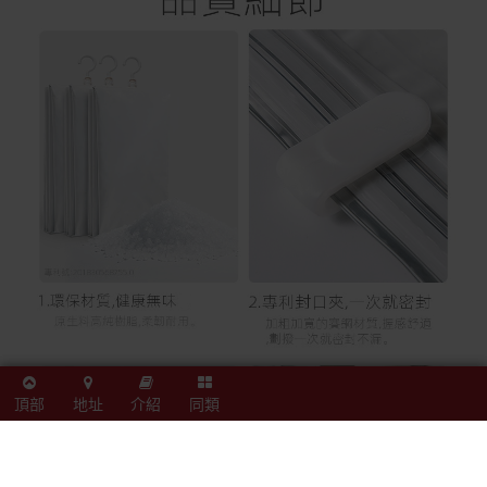
頂部
地址
介紹
同類