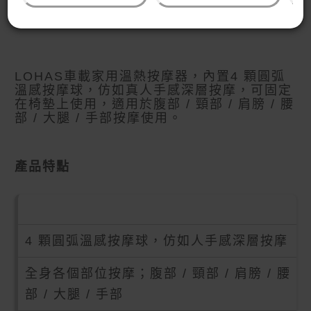
產品介紹
LOHAS車載家用溫熱按摩器，內置4 顆圓弧
溫感按摩球，仿如真人手感深層按摩，可固定
在椅墊上使用，適用於腹部 / 頸部 / 肩膀 / 腰
部 / 大腿 / 手部按摩使用。
產品特點
4 顆圓弧溫感按摩球，仿如人手感深層按摩
全身各個部位按摩；腹部 / 頸部 / 肩膀 / 腰
部 / 大腿 / 手部