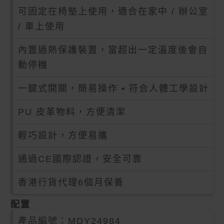
可固定在椅墊上使用，適合在家中 / 辦公室
/ 車上使用
內置過熱保護裝置，當超出一定溫度後會自
動停機
一鍵式開關，簡易操作 • 符合人體工學設計
PU 皮革物料，方便清潔
輕巧設計，方便易攜
通過CE國際認證，安全可靠
香港行貨代理6個月保養
配置
產品編號：
MDY24984