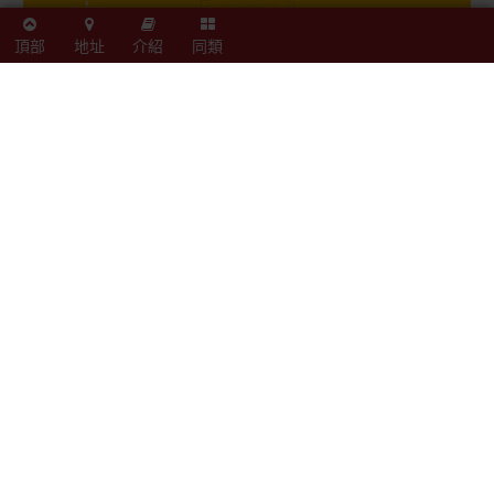
頂部
地址
介紹
同類