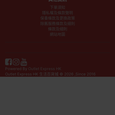
下單須知
隱私權及條款聲明
保養條款及更換政策
除舊服務條款及細則
條款及細則
網站地圖
Powered By
Outlet Express HK
Outlet Express HK 生活百貨城 © 2026 ,Since 2016