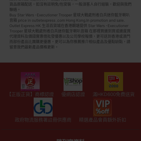
貨品原箱配送，如沒有註明免/包安裝，一般須客人自行組裝，歡迎與我們
聯絡。
Buy Star Wars -Executioner Trooper 星球大戰處刑者白兵迷你藍牙喇叭
音箱 price in outletexpress .com Hong Kong.In promotion and sale.
Outlet Express HK 生活百貨城在香港觀塘提供 Star Wars -Executioner
Trooper 星球大戰處刑者白兵迷你藍牙喇叭音箱 在那裡買邊到買或邊度買
代理資料及價錢實惠借批發優惠以及公司學校報價，更可送到香港或澳門
而部份產品比團購更優惠，更可以為你推薦推介相似產品及優點缺點，請
留意我們最新產品價格更新。
【正版正貨】商標認證
優網店認證
滿HKD600免費送貨
政府物流服務署註冊供應商
精選產品會員額外折扣