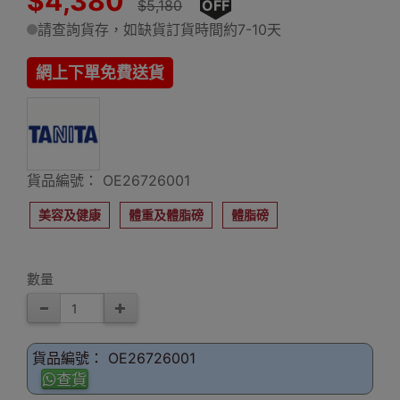
$4,380
$5,180
OFF
請查詢貨存，如缺貨訂貨時間約7-10天
網上下單免費送貨
貨品編號： OE26726001
美容及健康
體重及體脂磅
體脂磅
數量
貨品編號： OE26726001
查貨