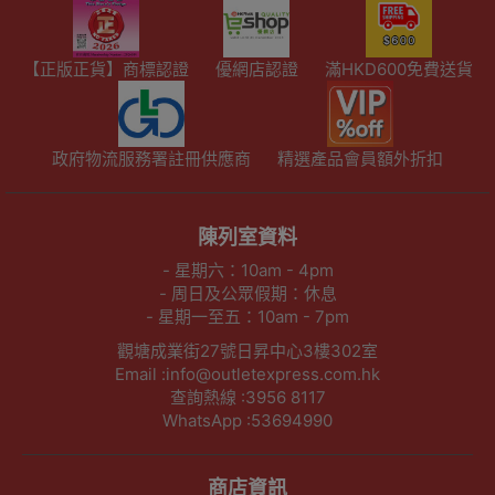
【正版正貨】商標認證
優網店認證
滿HKD600免費送貨
政府物流服務署註冊供應商
精選產品會員額外折扣
陳列室資料
- 星期六：10am - 4pm
- 周日及公眾假期：休息
- 星期一至五：10am - 7pm
觀塘成業街27號日昇中心3樓302室
Email :info@outletexpress.com.hk
查詢熱線 :3956 8117
WhatsApp :53694990
商店資訊