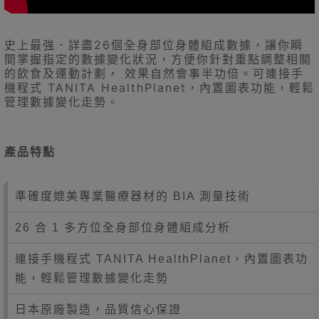
史上最強．詳盡26個全身部位身體組成數據，讓你瞬
間掌握指定的數據變化狀況，方便你針對重點調整相關
的飲食及運動計劃， 效果自然會事半功倍。可連接手
機程式 TANITA HealthPlanet，內置圖表功能，輕鬆
管理數據變化走勢。
產品特點
準確度媲美專業醫療器材的 BIA 測量技術
26 合 1 多方位全身部位身體組成分析
連接手機程式 TANITA HealthPlanet，內置圖表功
能，輕鬆管理數據變化走勢
日本原廠製造，品質信心保證