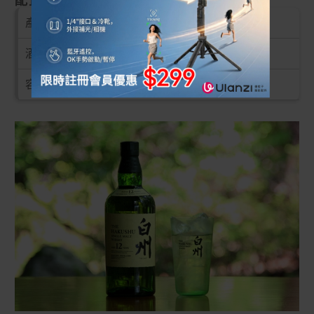
配置
產品編號：
MDY24872
酒精： 43%
容量： 700ml