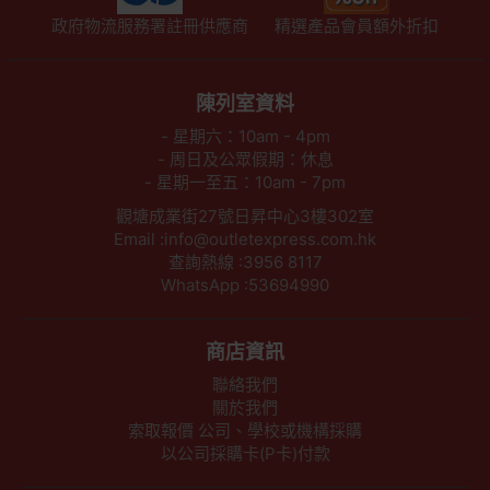
政府物流服務署註冊供應商
精選產品會員額外折扣
陳列室資料
- 星期六：10am - 4pm
- 周日及公眾假期：休息
- 星期一至五：10am - 7pm
觀塘成業街27號日昇中心3樓302室
Email :info@outletexpress.com.hk
查詢熱線 :3956 8117
WhatsApp :53694990
商店資訊
聯絡我們
關於我們
索取報價 公司、學校或機構採購
以公司採購卡(P卡)付款