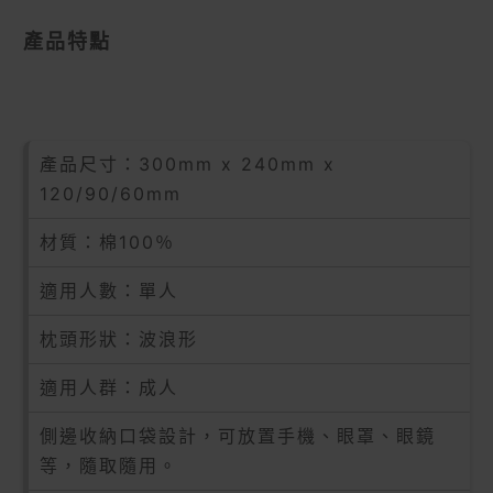
產品特點
產品尺寸：300mm x 240mm x
120/90/60mm
材質：棉100％
適用人數：單人
枕頭形狀：波浪形
適用人群：成人
側邊收納口袋設計，可放置手機、眼罩、眼鏡
等，隨取隨用。