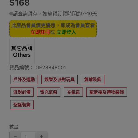
$168
請查詢貨存，如缺貨訂貨時間約7-10天
此產品會員價更優惠，即成為會員查看
立即註冊
或
立即登入
貨品編號： OE28848001
戶外及運動
娛樂及派對玩具
氣球裝飾
派對必備
電充氣泵
充氣泵
聖誕樹及禮物裝飾
聖誕裝飾
數量