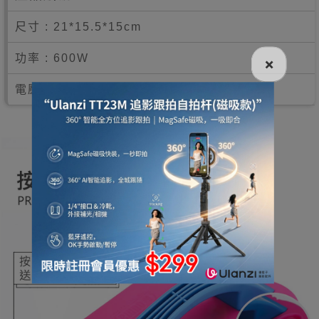
尺寸 : 21*15.5*15cm
功率 : 600W
×
電壓 : 220V