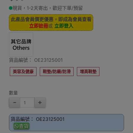
現貨，1-2天寄出，歡迎下單/預留
此產品會員價更優惠，即成為會員查看
立即註冊
或
立即登入
貨品編號： OE23125001
美容及健康
鞋墊/防磨/防滑
增高鞋墊
數量
貨品編號： OE23125001
查貨