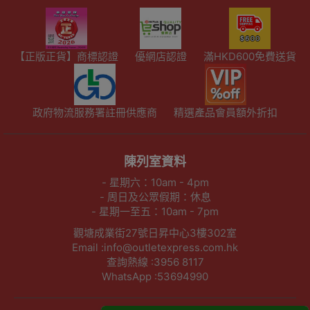
【正版正貨】商標認證
優網店認證
滿HKD600免費送貨
政府物流服務署註冊供應商
精選產品會員額外折扣
陳列室資料
- 星期六：10am - 4pm
- 周日及公眾假期：休息
- 星期一至五：10am - 7pm
觀塘成業街27號日昇中心3樓302室
Email :info@outletexpress.com.hk
查詢熱線 :3956 8117
WhatsApp :53694990