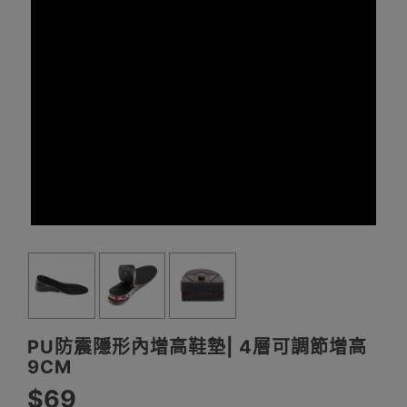
PU防震隱形內增高鞋墊| 4層可調節增高
9CM
$69