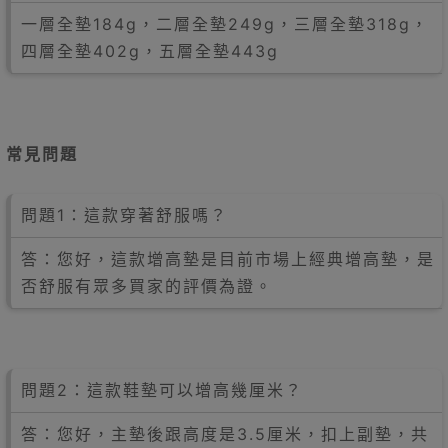
一層全墊184g，二層全墊249g，三層全墊318g，
四層全墊402g，五層全墊443g
常見問題
問題1：這款穿著舒服嗎？
答：您好，這款增高墊是目前市場上經典增高墊，是
否舒服有眾多買家的評價為證。
問題2：這款鞋墊可以增高幾厘米？
答：您好，主墊後跟高度是3.5厘米，扣上副墊，共