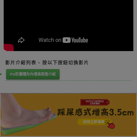
影片介紹列表 - 按以下按鈕切換影片
PU防震隱形內增高鞋墊介紹