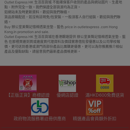
Outlet Express HK 生活百貨城 不能確保客戶收到的產品與網站圖片、生產地
點、附件完全一致。我們保證全部貨源均為正貨。
如網站未及時更新資料，歡迎與我們聯絡。
貨品原箱配送，如沒有註明免/包安裝，一般須客人自行組裝，歡迎與我們聯
絡。
Buy 辦公室美臀記憶棉透氣坐墊 - 藍色 price in outletexpress .com Hong
Kong.In promotion and sale.
Outlet Express HK 生活百貨城在香港觀塘提供 辦公室美臀記憶棉透氣坐墊 - 藍
色 在那裡買邊到買或邊度買代理資料及價錢實惠借批發優惠以及公司學校報
價，更可送到香港或澳門而部份產品比團購更優惠，更可以為你推薦推介相似
產品及優點缺點，請留意我們最新產品價格更新。
【正版正貨】商標認證
優網店認證
滿HKD600免費送貨
政府物流服務署註冊供應商
精選產品會員額外折扣