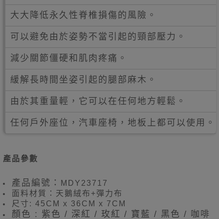
大大降低永久性脊椎損傷的風險。
可以避免由於姿勢不當引起的頸部壓力。
減少關節僵硬和肌肉疼痛。
緩解長時間坐姿引起的腿部麻木。
由於其重量輕，它可以在任何地方輕鬆。
任何戶外座位，汽車座椅，地板上都可以使用。
產品參數
產品編號：
MDY23717
面料材質：天鵝絨布+彈力布
尺寸: 45CM x 36CM x 7CM
顏色 : 紫色 / 深紅 / 玫紅 / 寶藍 / 黑色 / 咖啡