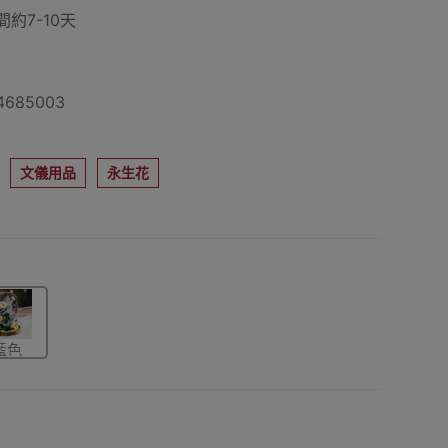
約7-10天
685003
文儀用品
永生花
藍色