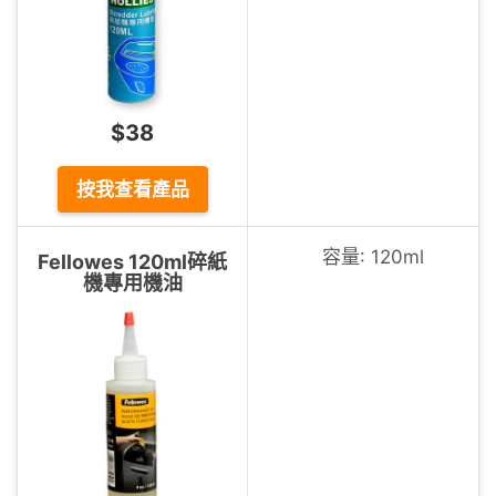
$38
按我查看產品
容量: 120ml
Fellowes 120ml碎紙
機專用機油