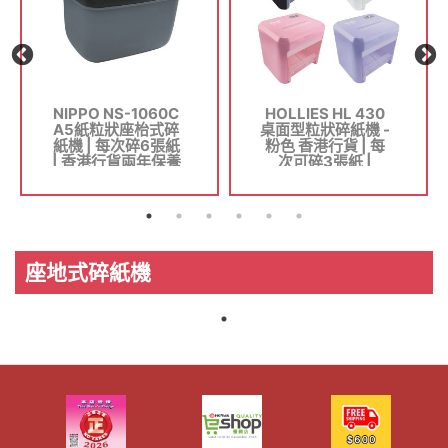
NIPPO NS-1060C
HOLLIES HL 430
A5紙粒狀座枱式碎
桌面型粒狀碎紙機 -
紙機 | 每次碎6張紙
粉色 香港行貨 | 每
| 香港行貨兩年保養
次可碎3張紙 |
4x28mm碎粒狀 |
透明廢紙箱 - 粉色
座地式碎紙機