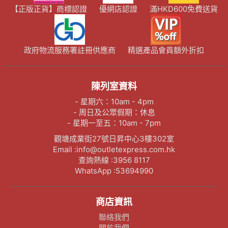
【正版正貨】商標認證
優網店認證
滿HKD600免費送貨
政府物流服務署註冊供應商
精選產品會員額外折扣
陳列室資料
- 星期六：10am - 4pm
- 周日及公眾假期：休息
- 星期一至五：10am - 7pm
觀塘成業街27號日昇中心3樓302室
Email :info@outletexpress.com.hk
查詢熱線 :3956 8117
WhatsApp :53694990
商店資訊
聯絡我們
關於我們