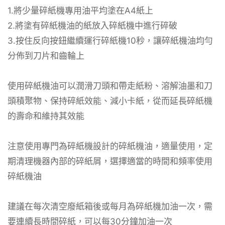
1.將少量碎紙機專用油平均塗在A4紙上
2.將塗有碎紙機油的紙放入碎紙機中進行碎破
3.按住反向按鈕繼續運行碎紙機10秒，讓碎紙機油均勻
分佈到刀片和齒輪上
使用碎紙機油可以潤滑刀頭和帶走紙粉、溶解油墨和刀
頭積聚物、保持碎紙效能、減小卡紙，從而延長碎紙機
的壽命和維持其效能
注意使用專門為碎紙機設計的碎紙機油，適量使用，定
期清理機器內部的碎紙屑，選擇適當的時間和頻率使用
碎紙機油
建議在每次清空廢紙箱後或每月為碎紙機加油一次，需
要連續長時間碎紙，可以每30分鐘加油一次