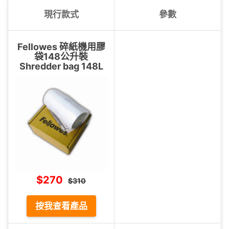
現行款式
參數
Fellowes 碎紙機用膠
袋148公升裝
Shredder bag 148L
$270
$310
按我查看產品