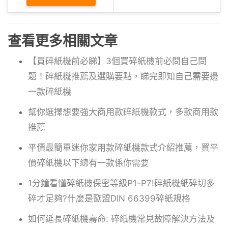
查看更多相關文章
【買碎紙機前必睇】3個買碎紙機前必問自己問
題！碎紙機推薦及選購要點，睇完即知自己需要邊
一款碎紙機
幫你選擇想要強大商用款碎紙機款式，多款商用款
推薦
平價最簡單迷你家用款碎紙機款式介紹推薦，買平
價碎紙機以下總有一款係你需要
1分鐘看懂碎紙機保密等級P1-P7!碎紙機紙碎切多
碎才足夠?什麼是歐盟DIN 66399碎紙規格
如何延長碎紙機壽命: 碎紙機常見故障解決方法及