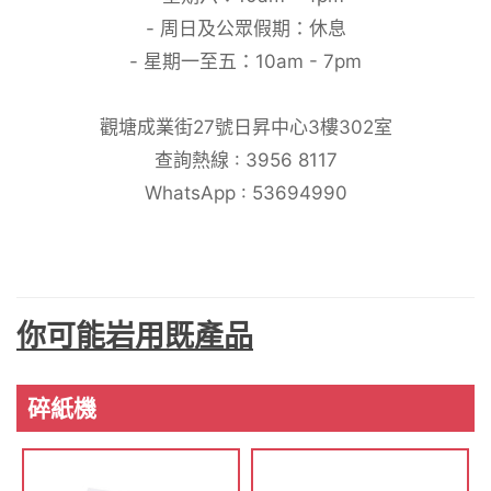
- 周日及公眾假期：休息
- 星期一至五：10am - 7pm
觀塘成業街27號日昇中心3樓302室
查詢熱線 : 3956 8117
WhatsApp : 53694990
你可能岩用既產品
碎紙機