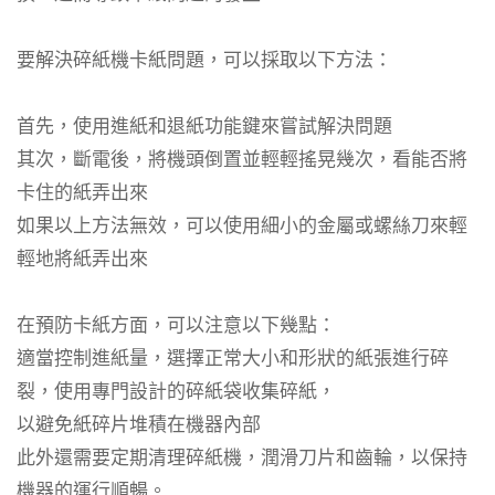
要解決碎紙機卡紙問題，可以採取以下方法：
首先，使用進紙和退紙功能鍵來嘗試解決問題
其次，斷電後，將機頭倒置並輕輕搖晃幾次，看能否將
卡住的紙弄出來
如果以上方法無效，可以使用細小的金屬或螺絲刀來輕
輕地將紙弄出來
在預防卡紙方面，可以注意以下幾點：
適當控制進紙量，選擇正常大小和形狀的紙張進行碎
裂，使用專門設計的碎紙袋收集碎紙，
以避免紙碎片堆積在機器內部
此外還需要定期清理碎紙機，潤滑刀片和齒輪，以保持
機器的運行順暢。