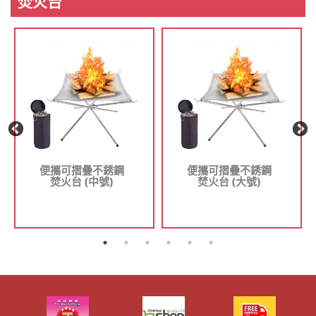
焚火台
便攜可摺疊不銹鋼
便攜可摺疊不銹鋼
焚火台 (中號)
焚火台 (大號)