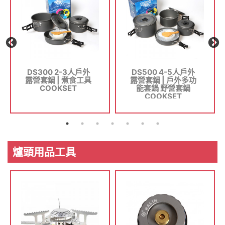
DS300 2-3人戶外
DS500 4-5人戶外
露營套鍋 | 煮食工具
露營套鍋 | 戶外多功
COOKSET
能套鍋 野營套鍋
COOKSET
爐頭用品工具