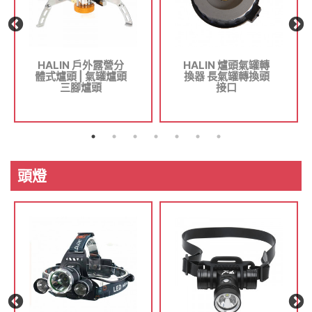
HALIN 戶外露營分
HALIN 爐頭氣罐轉
體式爐頭 | 氣罐爐頭
換器 長氣罐轉換頭
三腳爐頭
接口
頭燈