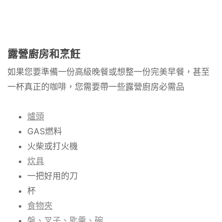
露營廚房和烹飪
如果您要準備一份高級晚餐或想整一份完美早餐，甚至
一杯真正的咖啡，您需要帶一些露營廚房必需品
爐頭
GAS燃料
火柴或打火機
炊具
一把好用的刀
杯
食物夾
盤、叉子、匙羹、碗