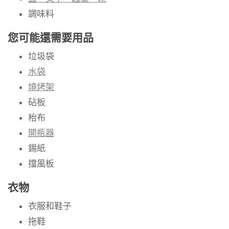
調味料
您可能還需要用品
垃圾袋
水袋
燒烤架
砧板
枱布
開瓶器
錫紙
擋風板
衣物
衣服和鞋子
拖鞋