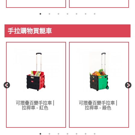
手拉購物買餸車
可摺疊百變手拉車 |
可摺疊百變手拉車 |
拉桿車 - 紅色
拉桿車 - 綠色