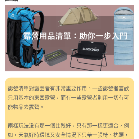
露營清單對露營者有非常重要作用。一些露營者喜歡
只用基本的東西露營，而有一些露營者則用一切有可
能物品去露營。
兩樣玩法没有那一個比較好，只有那一樣更適合，例
如，天氣好時環境又安全情況下只帶一張椅、枕頭，