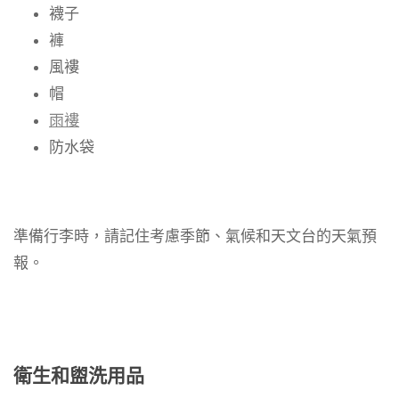
襪子
褲
風褸
帽
雨褸
防水袋
準備行李時，請記住考慮季節、氣候和天文台的天氣預
報。
衛生和盥洗用品