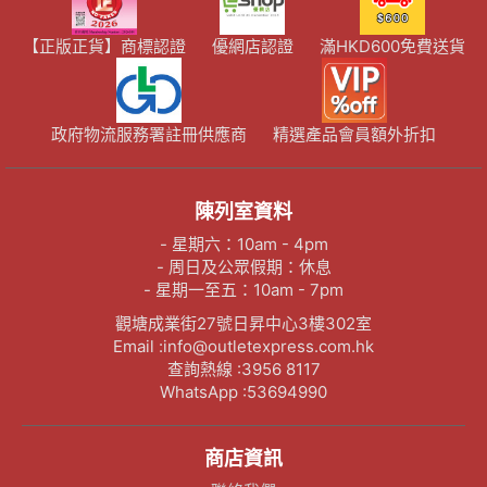
【正版正貨】商標認證
優網店認證
滿HKD600免費送貨
政府物流服務署註冊供應商
精選產品會員額外折扣
陳列室資料
- 星期六：10am - 4pm
- 周日及公眾假期：休息
- 星期一至五：10am - 7pm
觀塘成業街27號日昇中心3樓302室
Email :info@outletexpress.com.hk
查詢熱線 :3956 8117
WhatsApp :53694990
商店資訊