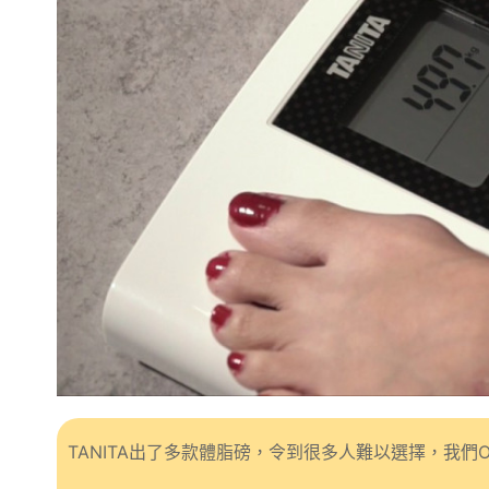
TANITA出了多款體脂磅，令到很多人難以選擇，我們Out