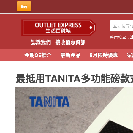
Eng
熱門搜尋 :
認識我們
接收優惠資訊
今期OE推介
最新產品
8月限時優惠
家
最抵用TANITA多功能磅