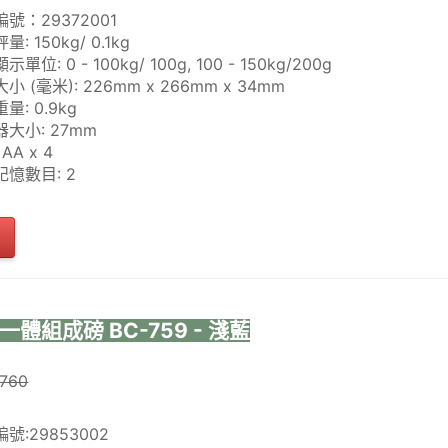
號：29372001
: 150kg/ 0.1kg
單位: 0 - 100kg/ 100g, 100 - 150kg/200g
小 (毫米): 226mm x 266mm x 34mm
量: 0.9kg
大小: 27mm
AA x 4
憶數目: 2
一體組成磅 BC-759 - 淺藍
760
號:29853002