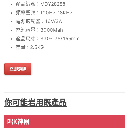
產品編號：MDY28288
頻率響應：100Hz-18KHz
電源適配器：16V/3A
電池容量：3000Mah
產品尺寸：330*175*155mm
重量 : 2.6KG
立即選購
你可能岩用既產品
唱K神器