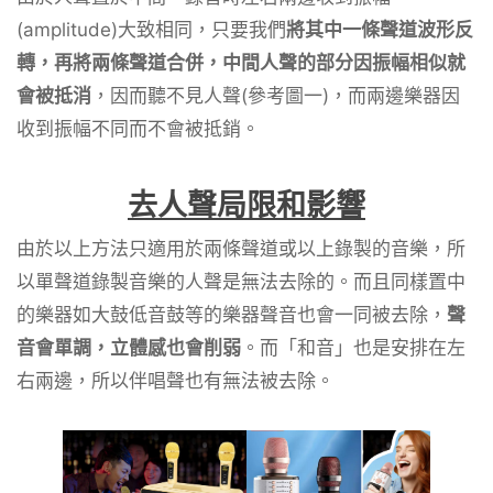
(amplitude)大致相同，只要我們
將其中一條聲道波形反
轉，再將兩條聲道合併，中間人聲的部分因振幅相似就
會被抵消
，因而聽不見人聲(參考圖一)，而兩邊樂器因
收到振幅不同而不會被抵銷。
去人聲局限和影響
由於以上方法只適用於兩條聲道或以上錄製的音樂，所
以單聲道錄製音樂的人聲是無法去除的。而且同樣置中
的樂器如大鼓低音鼓等的樂器聲音也會一同被去除，
聲
音會單調，立體感也會削弱
。而「和音」也是安排在左
右兩邊，所以伴唱聲也有無法被去除。