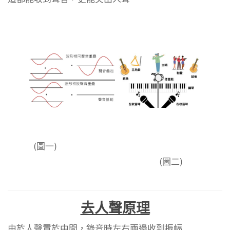
(圖一)
(圖二)
去人聲原理
由於人聲置於中間，錄音時左右兩邊收到振幅