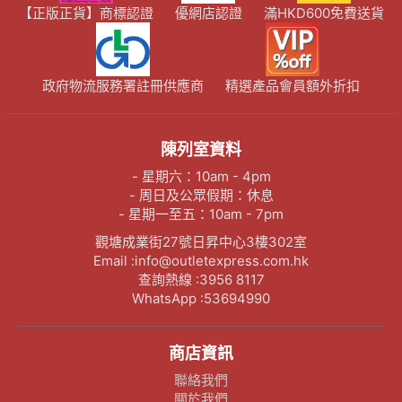
【正版正貨】商標認證
優網店認證
滿HKD600免費送貨
政府物流服務署註冊供應商
精選產品會員額外折扣
陳列室資料
- 星期六：10am - 4pm
- 周日及公眾假期：休息
- 星期一至五：10am - 7pm
觀塘成業街27號日昇中心3樓302室
Email :info@outletexpress.com.hk
查詢熱線 :3956 8117
WhatsApp :53694990
商店資訊
聯絡我們
關於我們