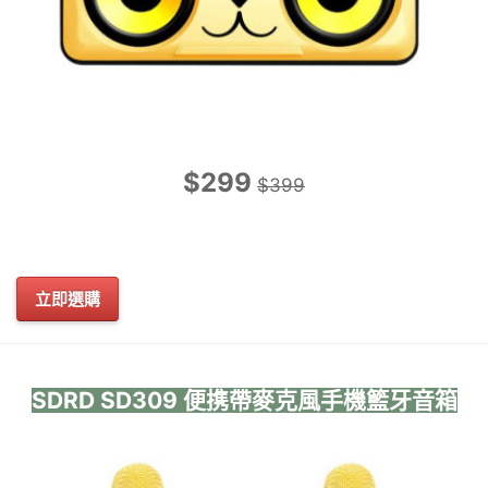
$299
$399
立即選購
SDRD SD309 便携帶麥克風手機籃牙音箱