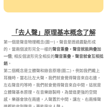
「去人聲」原理基本概念了解
第一個是聲音物理概念(圖一)，聲音是透過震動形成
的，當兩個波形完全一樣的
聲音重疊，聲音就能夠疊加
一倍
; 相反個波形完全相反的
聲音重疊，聲音就會互相抵
銷
。
第二個概念是立體聲和錄音原理(圖二)。例如我們戴上
耳機時，當右比左大聲，我們就會覺得聲音來自右邊，
左右聲音均等時，我們就會覺得聲音來自中間，這就是
立體聲基本原理。在音樂錄製時，為營造更強的空間
感，樂器會放在兩邊，人聲置於中間，讓左、右兩條聲
道都能收到聲音，更能突出人聲。