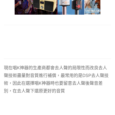
現在唱K神器的生產商都會去人聲的局限性而改良去人
聲技術盡量對音質進行補償，最常用的是DSP去人聲技
術，因此在選擇唱K神器時也要留意去人聲後聲音差
別，在去人聲下還原更好的音質