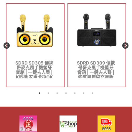
SDRD SD305 便携
SDRD SD309 便携
帶麥克風手機籃牙
帶麥克風手機籃牙
音箱 | 一鍵去人聲 |
音箱 | 一鍵去人聲 |
K歌機 家用卡拉OK
麥克風無線充電版
機 唱K神器 - 金色
K歌機 家用卡拉OK
機 唱K神器 - 黑色