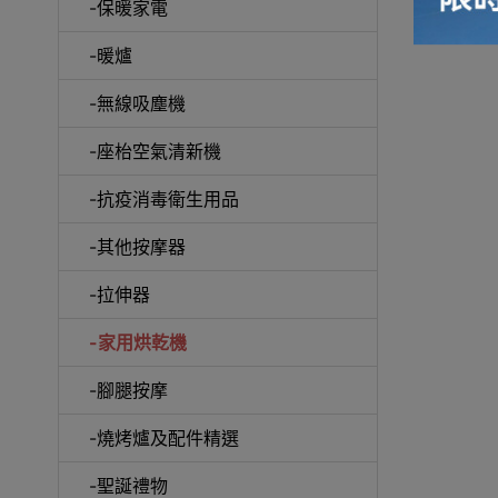
-保暖家電
-暖爐
-無線吸塵機
-座枱空氣清新機
-抗疫消毒衛生用品
-其他按摩器
-拉伸器
-家用烘乾機
-腳腿按摩
-燒烤爐及配件精選
-聖誕禮物