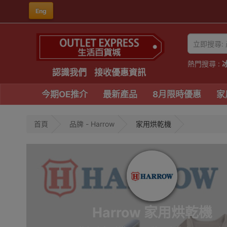
Eng
熱門搜尋 :
認識我們
接收優惠資訊
今期OE推介
最新產品
8月限時優惠
家
首頁
品牌 - Harrow
家用烘乾機
Harrow 家用烘乾機