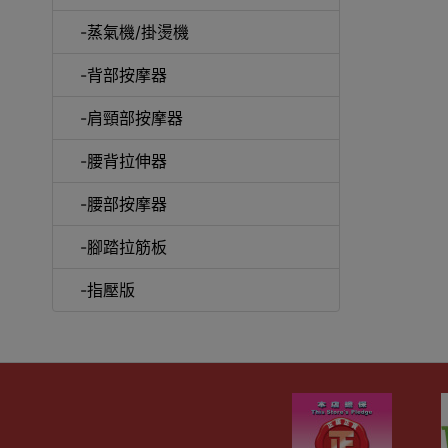
-蒸氣機/掛燙機
-背部按摩器
-肩頸部按摩器
-腰背拉伸器
-腰部按摩器
-腳踏拉筋板
-指壓版