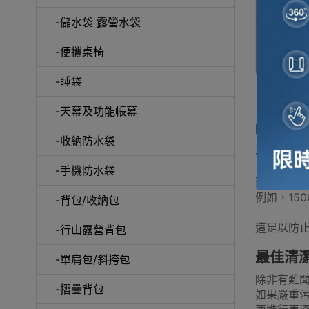
-儲水袋 露營水袋
-便攜桌椅
戶
-睡袋
-天幕及功能帳幕
Natu
-收納防水袋
我們Nat
保溫
-手機防水袋
而“mm”
例如，15
-背包/收納包
這足以防
-行山露營背包
最佳清
天
-單肩包/斜挎包
除非有難
-摺疊背包
如果嚴重