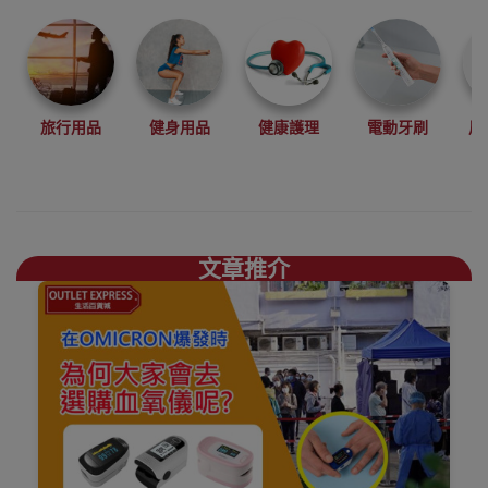
旅行用品
健身用品
健康護理
電動牙刷
風
文章推介