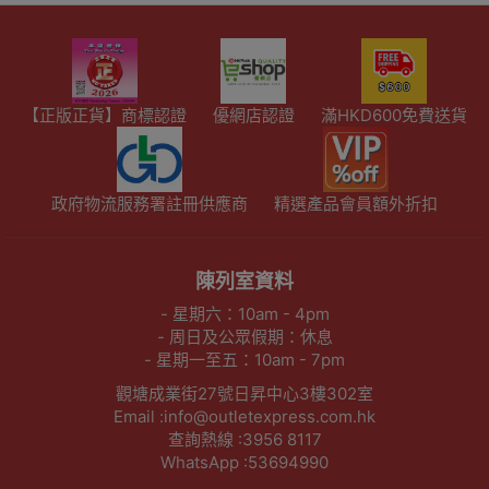
【正版正貨】商標認證
優網店認證
滿HKD600免費送貨
政府物流服務署註冊供應商
精選產品會員額外折扣
陳列室資料
- 星期六：10am - 4pm
- 周日及公眾假期：休息
- 星期一至五：10am - 7pm
觀塘成業街27號日昇中心3樓302室
Email :info@outletexpress.com.hk
查詢熱線 :3956 8117
WhatsApp :53694990