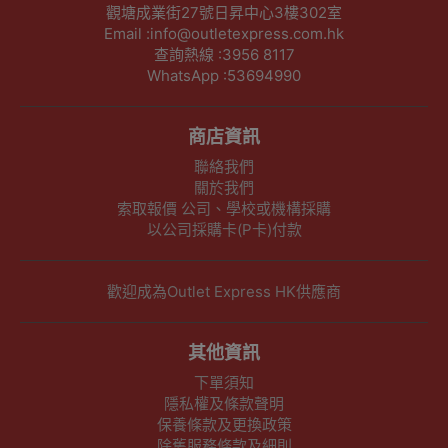
觀塘成業街27號日昇中心3樓302室
Email :info@outletexpress.com.hk
查詢熱線 :3956 8117
WhatsApp :53694990
商店資訊
聯絡我們
關於我們
索取報價 公司、學校或機構採購
以公司採購卡(P卡)付款
歡迎成為Outlet Express HK供應商
其他資訊
下單須知
隱私權及條款聲明
保養條款及更換政策
除舊服務條款及細則