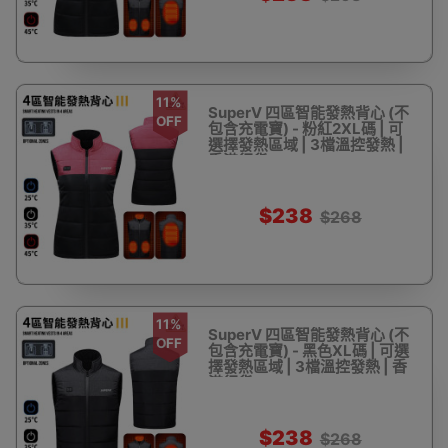
11%
SuperV 四區智能發熱背心 (不
OFF
包含充電寶) - 粉紅2XL碼 | 可
選擇發熱區域 | 3檔溫控發熱 |
香港行貨
$238
$268
11%
SuperV 四區智能發熱背心 (不
OFF
包含充電寶) - 黑色XL碼 | 可選
擇發熱區域 | 3檔溫控發熱 | 香
港行貨
$238
$268