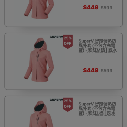
$449
$599
25%
SuperV 智能發熱防
OFF
風外套 (不包含充電
寶) - 粉紅M碼 | 跣水
可水洗 | 石墨烯發熱
| 香港行貨
$449
$599
25%
SuperV 智能發熱防
OFF
風外套 (不包含充電
寶) - 粉紅L碼 | 跣水
可水洗 | 石墨烯發熱
| 香港行貨