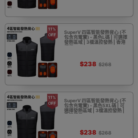
11%
SuperV 四區智能發熱背心 (不
OFF
包含充電寶) - 黑色L碼 | 可選擇
發熱區域 | 3檔溫控發熱 | 香港
行貨
$238
$268
11%
SuperV 四區智能發熱背心 (不
OFF
包含充電寶) - 黑色5XL碼 | 可
選擇發熱區域 | 3檔溫控發熱 |
香港行貨
$238
$268