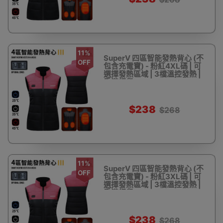
11%
SuperV 四區智能發熱背心 (不
OFF
包含充電寶) - 粉紅4XL碼 | 可
選擇發熱區域 | 3檔溫控發熱 |
香港行貨
$238
$268
11%
SuperV 四區智能發熱背心 (不
OFF
包含充電寶) - 粉紅3XL碼 | 可
選擇發熱區域 | 3檔溫控發熱 |
香港行貨
$238
$268