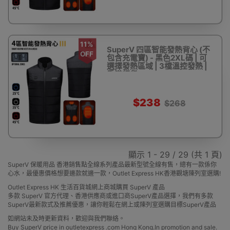
11%
SuperV 四區智能發熱背心 (不
OFF
包含充電寶) - 黑色2XL碼 | 可
選擇發熱區域 | 3檔溫控發熱 |
香港行貨
$238
$268
顯示 1 - 29 / 29 (共 1 頁)
SuperV 保暖用品 香港銷售點全線系列產品最新型號全線有售，總有一款係你
心水，最優惠價格想要邊款就邊一款，Outlet Express HK香港觀塘陳列室選購!
Outlet Express HK 生活百貨城網上商城購買 SuperV 產品
多款 SuperV 官方代理、香港供應商或進口商SuperV產品選擇，我們有多款
SuperV最新款式及推薦優惠，讓你輕鬆在網上或陳列室選購目標SuperV產品
如網站未及時更新資料，歡迎與我們聯絡。
Buy SuperV price in outletexpress .com Hong Kong.In promotion and sale.