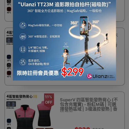
$238
$268
11%
SuperV 四區智能發熱背心 (不
OFF
包含充電寶) - 粉紅S碼 | 可選
擇發熱區域 | 3檔溫控發熱 | 香
港行貨
$238
$268
11%
SuperV 四區智能發熱背心 (不
OFF
包含充電寶) - 粉紅M碼 | 可選
擇發熱區域 | 3檔溫控發熱 | 香
港行貨