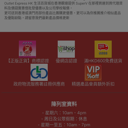
Outlet Express HK 生活百貨城在香港觀塘提供 SuperV 在那裡買邊到買代理資
料及價錢實惠借批發優惠以及公司學校報價，
更可送到香港或澳門而部份產品比團購更優惠，更可以為你推薦推介相似產品
及優點缺點，請留意我們最新產品價格更新
【正版正貨】商標認證
優網店認證
滿HKD600免費送貨
政府物流服務署註冊供應商
精選產品會員額外折扣
陳列室資料
- 星期六：10am - 4pm
- 周日及公眾假期：休息
- 星期一至五：10am - 7pm