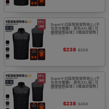
11%
SuperV 四區智能發熱背心 (不
OFF
包含充電寶) - 黑色4XL碼 | 可
選擇發熱區域 | 3檔溫控發熱 |
香港行貨
$238
$268
11%
SuperV 四區智能發熱背心 (不
OFF
包含充電寶) - 黑色3XL碼 | 可
選擇發熱區域 | 3檔溫控發熱 |
香港行貨
$238
$268