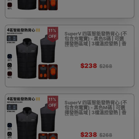
11%
SuperV 四區智能發熱背心 (不
OFF
包含充電寶) - 黑色S碼 | 可選
擇發熱區域 | 3檔溫控發熱 | 香
港行貨
$238
$268
11%
SuperV 四區智能發熱背心 (不
OFF
包含充電寶) - 黑色M碼 | 可選
擇發熱區域 | 3檔溫控發熱 | 香
港行貨
$238
$268