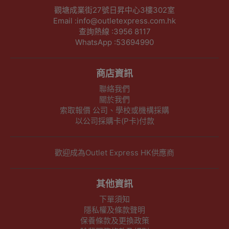
觀塘成業街27號日昇中心3樓302室
Email :info@outletexpress.com.hk
查詢熱線 :3956 8117
WhatsApp :53694990
商店資訊
聯絡我們
關於我們
索取報價 公司、學校或機構採購
以公司採購卡(P卡)付款
歡迎成為Outlet Express HK供應商
其他資訊
下單須知
隱私權及條款聲明
保養條款及更換政策