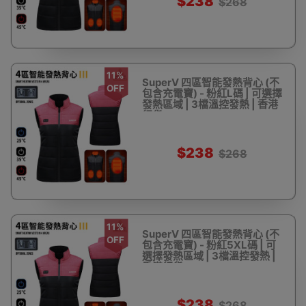
$238
$268
11%
SuperV 四區智能發熱背心 (不
OFF
包含充電寶) - 粉紅L碼 | 可選擇
發熱區域 | 3檔溫控發熱 | 香港
行貨
$238
$268
11%
SuperV 四區智能發熱背心 (不
OFF
包含充電寶) - 粉紅5XL碼 | 可
選擇發熱區域 | 3檔溫控發熱 |
香港行貨
$238
$268