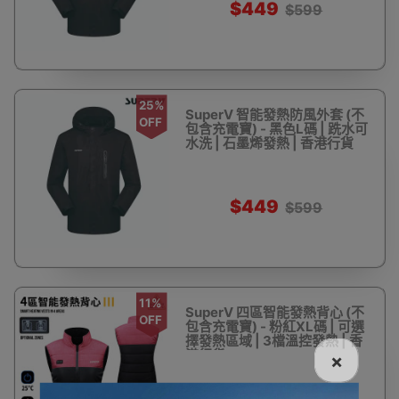
$449
$599
25%
SuperV 智能發熱防風外套 (不
OFF
包含充電寶) - 黑色L碼 | 跣水可
水洗 | 石墨烯發熱 | 香港行貨
$449
$599
11%
SuperV 四區智能發熱背心 (不
OFF
包含充電寶) - 粉紅XL碼 | 可選
擇發熱區域 | 3檔溫控發熱 | 香
港行貨
×