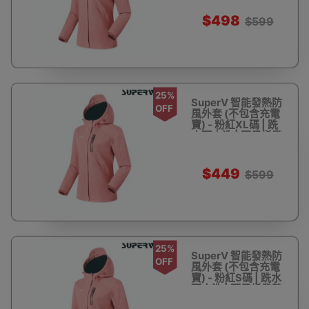
$498
$599
25%
SuperV 智能發熱防
OFF
風外套 (不包含充電
寶) - 粉紅XL碼 | 跣
水可水洗 | 石墨烯發
熱 | 香港行貨
$449
$599
25%
SuperV 智能發熱防
OFF
風外套 (不包含充電
寶) - 粉紅S碼 | 跣水
可水洗 | 石墨烯發熱
| 香港行貨