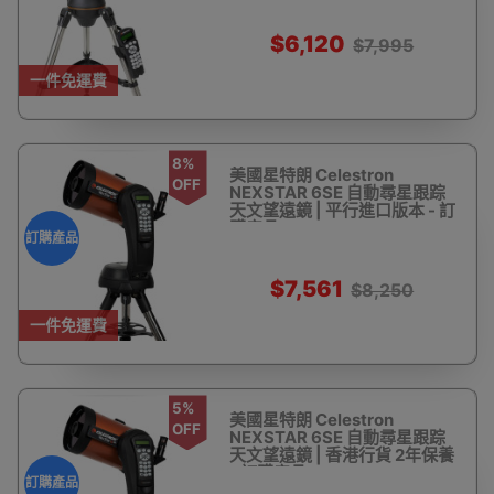
$6,120
$7,995
一件免運費
8%
美國星特朗 Celestron
OFF
NEXSTAR 6SE 自動尋星跟踪
天文望遠鏡 | 平行進口版本 - 訂
購產品
訂購產品
$7,561
$8,250
一件免運費
5%
美國星特朗 Celestron
OFF
NEXSTAR 6SE 自動尋星跟踪
天文望遠鏡 | 香港行貨 2年保養
- 訂購產品
訂購產品