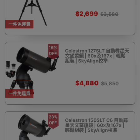
$2,699
$3,580
一件免運費
16%
Celestron 127SLT 自動尋星天
OFF
文望遠鏡 | 60x及167x | 輕鬆
組裝 | SkyAlign校準
$4,880
$5,850
一件免運費
23%
Celestron 150SLT C6 自動尋
OFF
星天文望遠鏡 | 60x及167x |
輕鬆組裝 | SkyAlign校準