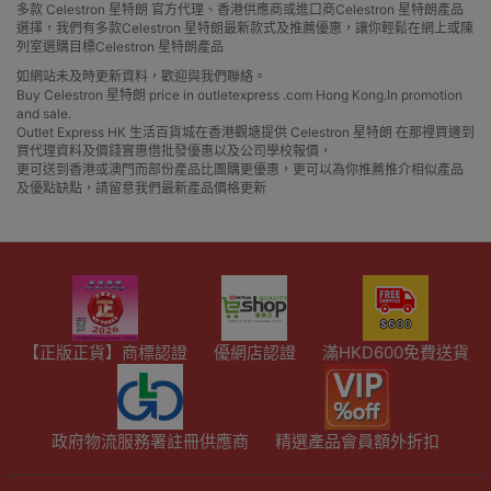
多款 Celestron 星特朗 官方代理、香港供應商或進口商Celestron 星特朗產品
選擇，我們有多款Celestron 星特朗最新款式及推薦優惠，讓你輕鬆在網上或陳
列室選購目標Celestron 星特朗產品
如網站未及時更新資料，歡迎與我們聯絡。
Buy Celestron 星特朗 price in outletexpress .com Hong Kong.In promotion
and sale.
Outlet Express HK 生活百貨城在香港觀塘提供 Celestron 星特朗 在那裡買邊到
買代理資料及價錢實惠借批發優惠以及公司學校報價，
更可送到香港或澳門而部份產品比團購更優惠，更可以為你推薦推介相似產品
及優點缺點，請留意我們最新產品價格更新
【正版正貨】商標認證
優網店認證
滿HKD600免費送貨
政府物流服務署註冊供應商
精選產品會員額外折扣