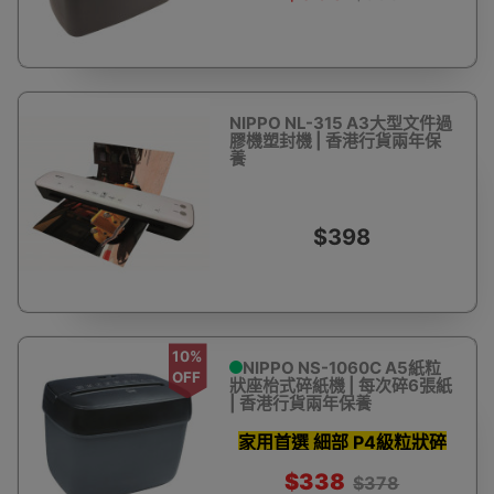
NIPPO NL-315 A3大型文件過
膠機塑封機 | 香港行貨兩年保
養
$398
10%
NIPPO NS-1060C A5紙粒
OFF
狀座枱式碎紙機 | 每次碎6張紙
| 香港行貨兩年保養
家用首選 細部 P4級粒狀碎
紙
$338
$378