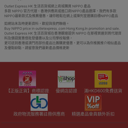
Outlet Express HK 生活百貨城網上商城購買 NIPPO 產品
多款 NIPPO 官方代理、香港供應商或進口商NIPPO產品選擇，我們有多款
NIPPO最新款式及推薦優惠，讓你輕鬆在網上或陳列室選購目標NIPPO產品
如網站未及時更新資料，歡迎與我們聯絡。
Buy NIPPO price in outletexpress .com Hong Kong.In promotion and sale.
Outlet Express HK 生活百貨城在香港觀塘提供 NIPPO 在那裡買邊到買代理資
料及價錢實惠借批發優惠以及公司學校報價，
更可送到香港或澳門而部份產品比團購更優惠，更可以為你推薦推介相似產品
及優點缺點，請留意我們最新產品價格更新
【正版正貨】商標認證
優網店認證
滿HKD600免費送貨
政府物流服務署註冊供應商
精選產品會員額外折扣