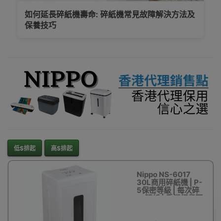
如何延長碎紙機壽命: 碎紙機常見故障解決方法及
保養技巧
低$排起
高$排起
Nippo NS-6017
30L商用碎紙機 | P-
5保密等級 | 每次碎
15張紙 | 香港行貨兩
年保養