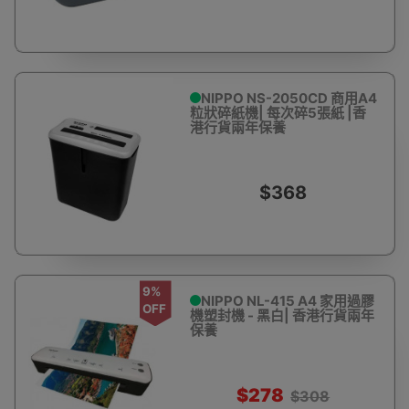
NIPPO NS-2050CD 商用A4
粒狀碎紙機| 每次碎5張紙 |香
港行貨兩年保養
$368
9%
NIPPO NL-415 A4 家用過膠
OFF
機塑封機 - 黑白| 香港行貨兩年
保養
$278
$308