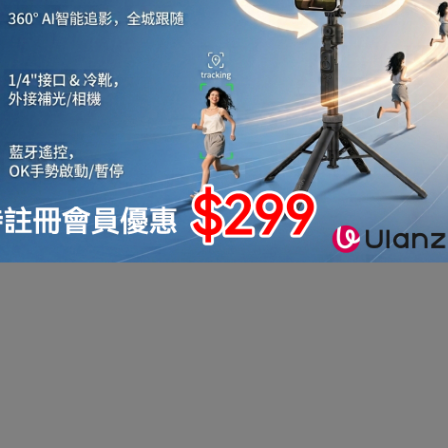
復,免於勞損