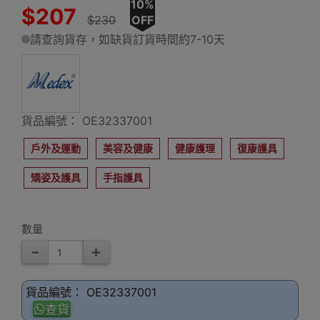
10%
$207
$230
OFF
請查詢貨存，如缺貨訂貨時間約7-10天
貨品編號： OE32337001
戶外及運動
美容及健康
健康護理
復康護具
矯姿及護具
手指護具
數量
貨品編號： OE32337001
查貨