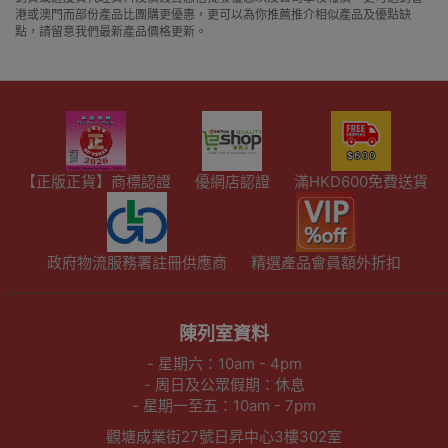
港或澳門而部份產品比團購更優惠，更可以為你推薦推介相似產品及優點缺
點，請留意我們最新產品價格更新。
【正版正貨】商標認證
優網店認證
滿HKD600免費送貨
政府物流服務署註冊供應商
精選產品會員額外折扣
陳列室資料
- 星期六：10am - 4pm
- 周日及公眾假期：休息
- 星期一至五：10am - 7pm
觀塘成業街27號日昇中心3樓302室