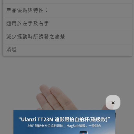
産品優點與特性：
適用於左手及右手
減少擺動時所誘發之痛楚
消腫
×