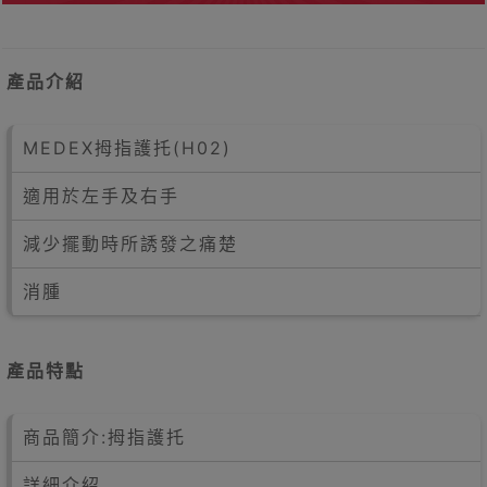
產品介紹
MEDEX拇指護托(H02)
適用於左手及右手
減少擺動時所誘發之痛楚
消腫
產品特點
商品簡介:拇指護托
詳細介紹