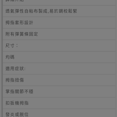
透氣彈性自粘布製成,易於調校鬆緊
拇指套形設計
附有彈簧條固定
尺寸：
均碼
適用症狀:
拇指扭傷
掌指關節不穩
扣扳機拇指
發炎或脱位