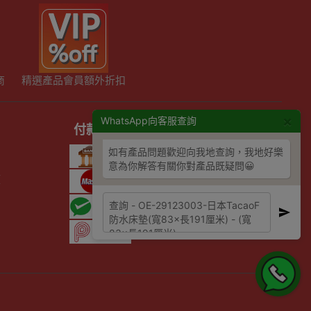
商
精選產品會員額外折扣
×
WhatsApp向客服查詢
付款方式
如有產品問題歡迎向我地查詢，我地好樂
意為你解答有關你對產品既疑問😀
策
則