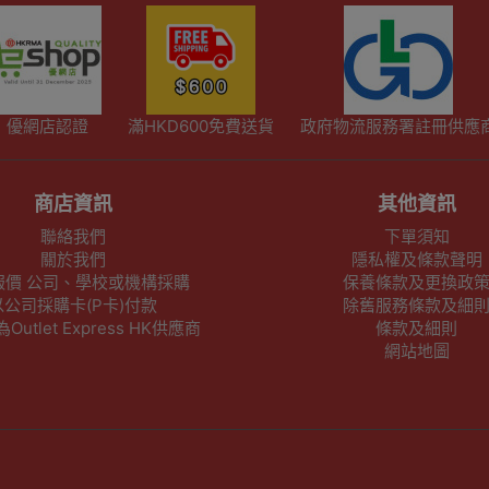
優網店認證
滿HKD600免費送貨
政府物流服務署註冊供應
商店資訊
其他資訊
聯絡我們
下單須知
關於我們
隱私權及條款聲明
報價 公司、學校或機構採購
保養條款及更換政
以公司採購卡(P卡)付款
除舊服務條款及細
utlet Express HK供應商
條款及細則
網站地圖