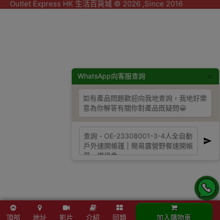
Outlet Express HK 生活百貨城 © 2026 ,Since 2016
×
WhatsApp向客服查詢
如有產品問題歡迎向我地查詢，我地好樂
意為你解答有關你對產品既疑問😀
頂部
地址
影片
介紹
同類
加入購物車