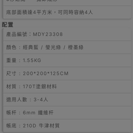
底部面積達4平方米，可同時容納4人
配置
產品編號：
MDY23308
顏色 : 經典藍 / 瑩光綠 / 橙墨綠
重量 : 1.55KG
尺寸 : 200*200*125CM
材質 :
170T塗銀材料
適用人數 : 3-4人
帳杆 : 6mm 纖維杆
帳底 : 210D 牛津材質