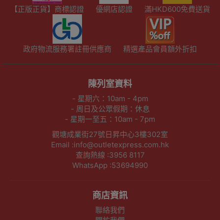
【正版正貨】商標認證
優網店認證
滿HKD600免費送貨
政府物流服務署註冊供應商
精選產品會員額外折扣
陳列室資料
- 星期六：10am - 4pm
- 周日及公眾假期：休息
- 星期一至五：10am - 7pm
觀塘成業街27號日昇中心3樓302室
Email :info@outletexpress.com.hk
查詢熱線 :3956 8117
WhatsApp :53694990
商店資訊
聯絡我們