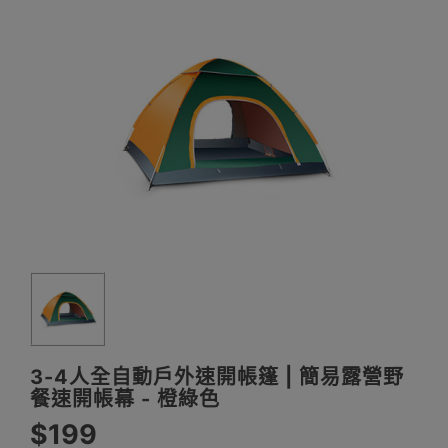
3-4人全自動戶外速開帳篷 | 簡易露營野
餐速開帳幕 - 橙綠色
$199