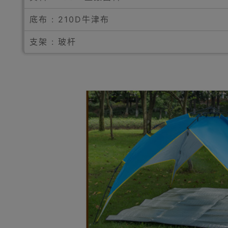
底布 : 210D牛津布
支架 : 玻杆