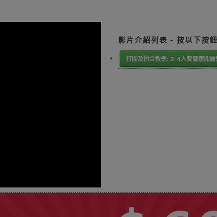
影片介紹列表 - 按以下按
打開及摺合教學: 3-4人雙層速開