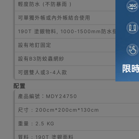
輕度防水 (不防暴雨 )
可單獨外帳或內外帳結合使用
190T 塗銀物料, 1000-1500mm防水指標
設有地釘固定
設有B3防蛟蟲網紗
可選雙人或3-4人款
配置
產品編號：
MDY24750
尺寸 : 200cm*200cm*130cm
重量 : 2.5 KG
質料 : 190T 塗銀面料