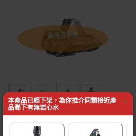
產品已下架
×
本產品已經下架，為你推介同類接近產
品睇下有無岩心水
E-SMARTER 5T6 LED強光頭燈