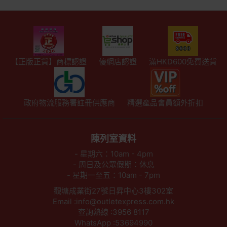
【正版正貨】商標認證
優網店認證
滿HKD600免費送貨
政府物流服務署註冊供應商
精選產品會員額外折扣
陳列室資料
- 星期六：10am - 4pm
- 周日及公眾假期：休息
- 星期一至五：10am - 7pm
觀塘成業街27號日昇中心3樓302室
Email :info@outletexpress.com.hk
查詢熱線 :3956 8117
WhatsApp :53694990