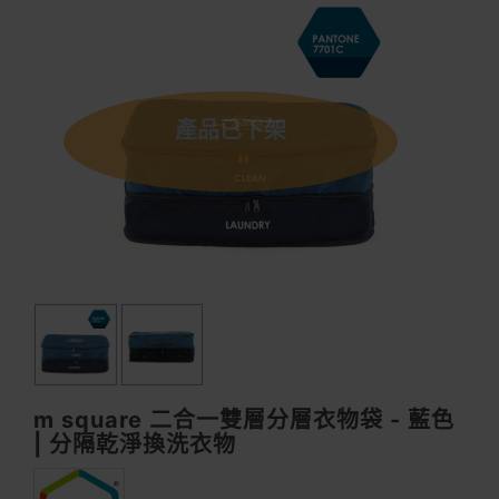
產品已下架
m square 二合一雙層分層衣物袋 - 藍色
| 分隔乾淨換洗衣物