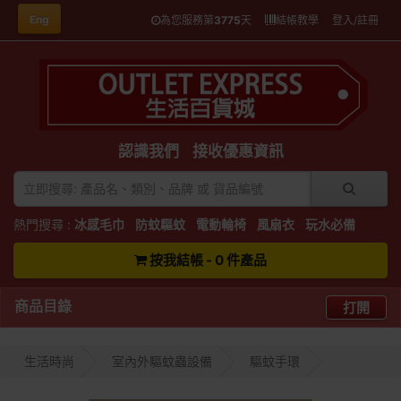
Eng
為您服務第
3775
天
結帳教學
登入/註冊
認識我們
接收優惠資訊
熱門搜尋 :
冰感毛巾
防蚊驅蚊
電動輪椅
風扇衣
玩水必備
按我結帳 - 0 件產品
商品目錄
打開
生活時尚
室內外驅蚊蟲設備
驅蚊手環