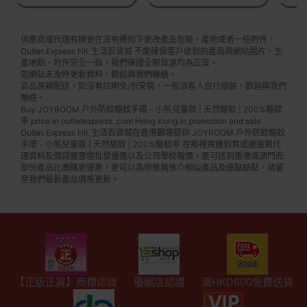
供應商或代理有機會在沒有通知下更改產品包裝、產地或者一些附件，
Outlet Express HK 生活百貨城 不能確保客戶收到的產品與網站圖片、生
產地點、附件完全一致。我們保證全部貨源均為正貨。
如網站未及時更新資料，歡迎與我們聯絡。
貨品原箱配送，如沒有註明免/包安裝，一般須客人自行組裝，歡迎與我們
聯絡。
Buy JOYROOM 戶外防蚊驅蚊手環 - 小熊兒童款 | 天然驅蚊 | 200%驅蚊
率 price in outletexpress .com Hong Kong.In promotion and sale.
Outlet Express HK 生活百貨城在香港觀塘提供 JOYROOM 戶外防蚊驅蚊
手環 - 小熊兒童款 | 天然驅蚊 | 200%驅蚊率 在那裡買邊到買或邊度買代
理資料及價錢實惠借批發優惠以及公司學校報價，更可送到香港或澳門而
部份產品比團購更優惠，更可以為你推薦推介相似產品及優點缺點，請留
意我們最新產品價格更新。
【正版正貨】商標認證
優網店認證
滿HKD600免費送貨