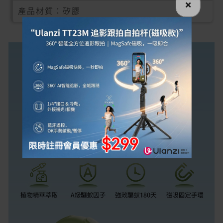
×
產品材質：矽膠