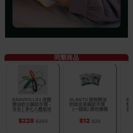
同類商品
RANVOO L83 液體
GLANTU 植物精油
RA
精油防水驅蚊手環 -
防蚊皮革驅蚊手環
精
灰色 | 凈化人體氣味
(一個裝) 顏色隨機
黑
| 升級對流風道擴散
個裝
|
$228
$12
$285
$20