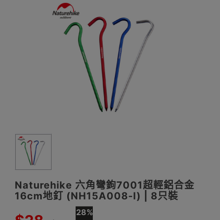
Naturehike 六角彎鉤7001超輕鋁合金
16cm地釘 (NH15A008-I) | 8只裝
28%