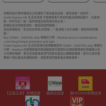
供應商或代理有機會在沒有通知下更改產品包裝、產地或者一些附件，
Outlet Express HK 生活百貨城 不能確保客戶收到的產品與網站圖片、生產地
點、附件完全一致。我們保證全部貨源均為正貨。
如網站未及時更新資料，歡迎與我們聯絡。
貨品原箱配送，如沒有註明免/包安裝，一般須客人自行組裝，歡迎與我們聯
絡。
Buy GOMA - GA974M Jelly 啫哩拉力帶 - Medium price in outletexpress
.com Hong Kong.In promotion and sale.
Outlet Express HK 生活百貨城在香港觀塘提供 GOMA - GA974M Jelly 啫哩拉
力帶 - Medium 在那裡買邊到買或邊度買代理資料及價錢實惠借批發優惠以及
公司學校報價，更可送到香港或澳門而部份產品比團購更優惠，更可以為你推
薦推介相似產品及優點缺點，請留意我們最新產品價格更新。
【正版正貨】商標認證
優網店認證
滿HKD600免費送貨