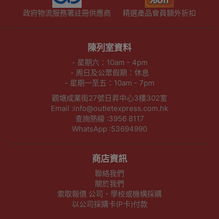
政府物流服務署註冊供應商
精選產品會員額外折扣
陳列室資料
- 星期六：10am - 4pm
- 周日及公眾假期：休息
- 星期一至五：10am - 7pm
觀塘成業街27號日昇中心3樓302室
Email :info@outletexpress.com.hk
查詢熱線 :3956 8117
WhatsApp :53694990
商店資訊
聯絡我們
關於我們
索取報價 公司、學校或機構採購
以公司採購卡(P卡)付款