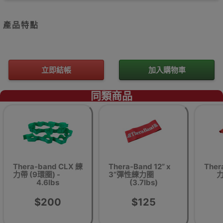
產品特點
立即結帳
加入購物車
同類商品
Thera-band CLX 練
Thera-Band 12” x
Ther
力帶 (9環圈) -
3”彈性練力圈
力
4.6lbs
(3.7lbs)
$200
$125