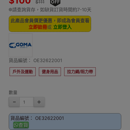
$100
$111
OFF
請查詢貨存，如缺貨訂貨時間約7-10天
此產品會員價更優惠，即成為會員查看
立即註冊
或
立即登入
貨品編號： OE32622001
戶外及運動
健身用品
拉力繩/阻力帶
數量
貨品編號： OE32622001
查貨