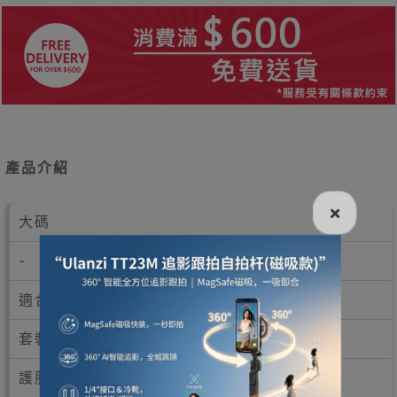
產品介紹
×
大碼
-
適合一般成年人
套裝包括：
護肘