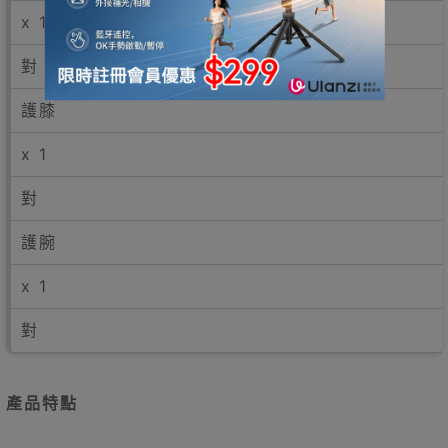
x 1
對
護膝
x 1
對
護腕
x 1
對
產品特點