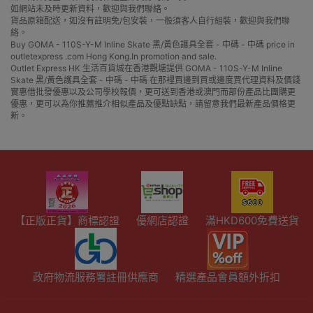
如網站未及時更新資料，歡迎與我們聯絡。
貨品原箱配送，如沒有註明免/包安裝，一般須客人自行組裝，歡迎與我們聯
絡。
Buy GOMA - 110S-Y-M Inline Skate 黑/黃色護具全套 - 中碼 - 中碼 price in
outletexpress .com Hong Kong.In promotion and sale.
Outlet Express HK 生活百貨城在香港觀塘提供 GOMA - 110S-Y-M Inline
Skate 黑/黃色護具全套 - 中碼 - 中碼 在那裡買邊到買或邊度買代理資料及價錢
實惠借批發優惠以及公司學校報價，更可送到香港或澳門而部份產品比團購更
優惠，更可以為你推薦推介相似產品及優點缺點，請留意我們最新產品價格更
新。
【正版正貨】商標認證
優網店認證
滿HKD600免費送貨
政府物流服務署註冊供應商
精選產品會員額外折扣