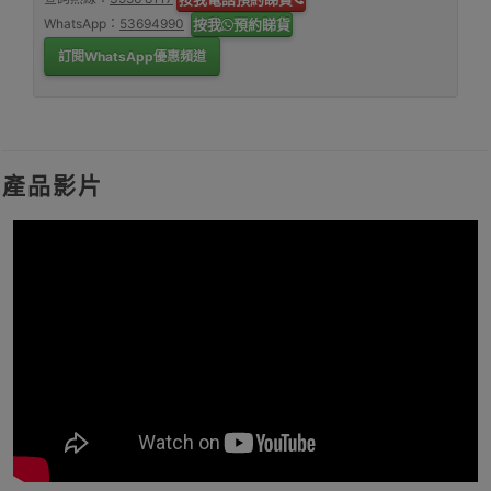
WhatsApp：
53694990
按我
預約睇貨
訂閱WhatsApp優惠頻道
產品影片