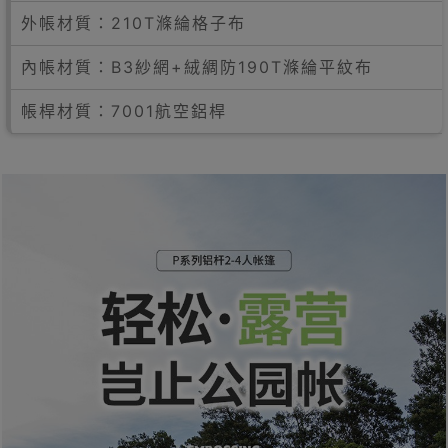
外帳材質：210T滌綸格子布
內帳材質：B3紗網+絨綢防190T滌綸平紋布
帳桿材質：7001航空鋁桿