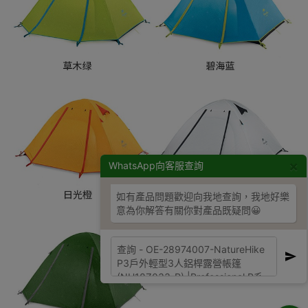
×
WhatsApp向客服查詢
如有產品問題歡迎向我地查詢，我地好樂
意為你解答有關你對產品既疑問😀