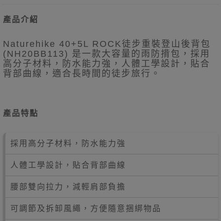
產品介紹
Naturehike 40+5L ROCK徒步重裝登山後背包
(NH20BB113) 是一款大容量的雨防揹包，採用
高分子材料，防水能力強，人體工學設計，貼合
背部曲線，適合長時間的徒步旅行。
產品特點
採用高分子材料，防水能力強
人體工學設計，貼合背部曲線
腰部雙向拉力，減輕肩部負擔
可調節及拆卸風繩，方便隨意捆綁物品