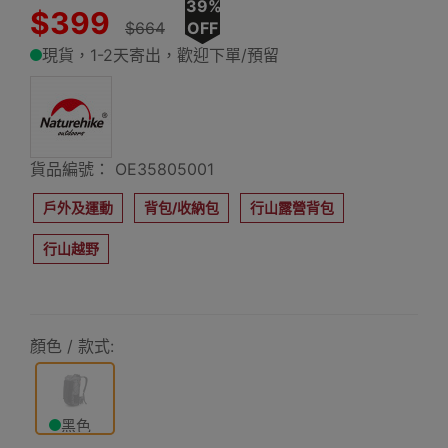
39%
$399
$664
OFF
現貨，1-2天寄出，歡迎下單/預留
貨品編號： OE35805001
戶外及運動
背包/收納包
行山露營背包
行山越野
顏色 / 款式:
黑色