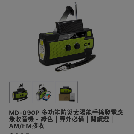
MD-090P 多功能防災太陽能手搖發電應
急收音機 - 綠色 | 野外必備 | 閱讀燈 |
AM/FM接收