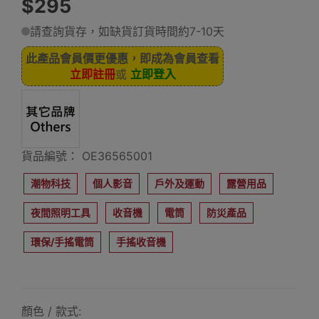
$295
請查詢貨存，如缺貨訂貨時間約7-10天
此產品會員價更優惠，即成為會員查看
立即註冊
或
立即登入
貨品編號： OE36565001
潮物科技
個人影音
戶外及運動
露營用品
夜間照明工具
收音機
電筒
防災產品
環保/手搖電筒
手搖收音機
顏色 / 款式: