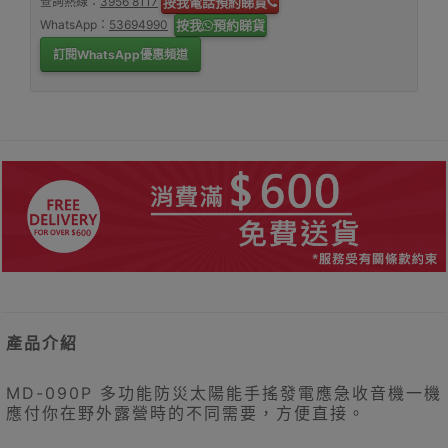
查詢熱線：
3956 8117
按我電話預約睇貨
WhatsApp：
53694990
按我
預約睇貨
訂閱WhatsApp優惠頻道
產品介紹
MD-090P 多功能防災太陽能手搖發電應急收音機一機
應付你在野外露營時的不同需要，方便直接。