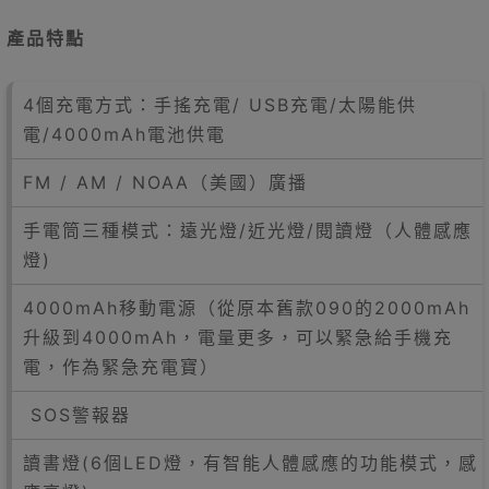
產品特點
4個充電方式：手搖充電/ USB充電/太陽能供
電/4000mAh電池供電
FM / AM / NOAA（美國）廣播
手電筒三種模式：遠光燈/近光燈/閱讀燈（人體感應
燈)
4000mAh移動電源（從原本舊款090的2000mAh
升級到4000mAh，電量更多，可以緊急給手機充
電，作為緊急充電寶）
SOS警報器
讀書燈(6個LED燈，有智能人體感應的功能模式，感