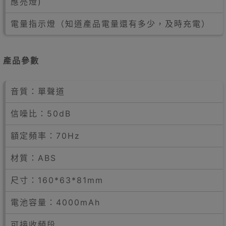
應亮燈)
電量指示燈（知道產品電量還有多少，及時充電）
產品參數
音質：單聲道
信噪比：50dB
額定頻率：70Hz
材質：ABS
尺寸：160*63*81mm
電池容量：4000mAh
可接收頻段