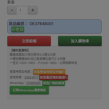
數量
貨品編號： OE37848001
查貨
立即結帳
加入購物車
【陳列室資料】
觀塘成業街27號日昇中心3樓302室
＊鄰近觀塘站B1出口馬會轉左直行3-4分鐘
一至五 1000-1900、六1000-1600、公眾假期休息
營業時間及地圖：
查看營業時間及地圖
查詢熱線：
3956 8117
按我電話預約睇貨
WhatsApp：
53694990
按我
預約睇貨
訂閱WhatsApp優惠頻道