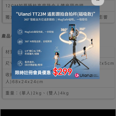
12CM加厚睡枕高度符合人體肩頸曲線
獨立雙氣口自充超快，單向進氣放氣效率互不影響
產品參數
材質：彈力布、海綿、春亞紡
尺寸：(單人)192x68x5cm、(雙人)192x132x5cm
收納尺寸：(單人)68x18x18cm、(雙
人)68x24x24cm
重量：(單人)2kg、(雙人)4kg