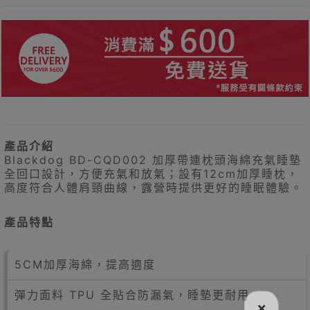
產品介紹
Blackdog BD-CQD002 加厚帶連枕頭海綿充氣睡墊
全回口設計，方便充氣和放氣；設有12cm加厚睡枕，
高度符合人體肩頸曲線，露營時提供更好的睡眠體驗。
產品特點
5CM加厚海綿，提高適度
彈力面料 TPU 全貼合防漏氣，睡墊更耐用
×