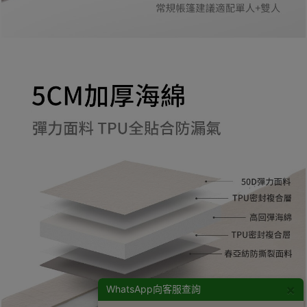
×
WhatsApp向客服查詢