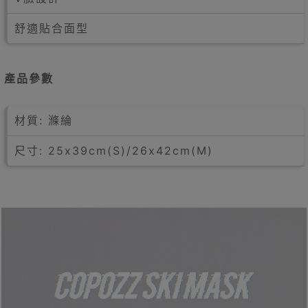
舒適貼合面型
產品參數
材質: 滌綸
尺寸: 25x39cm(S)/26x42cm(M)