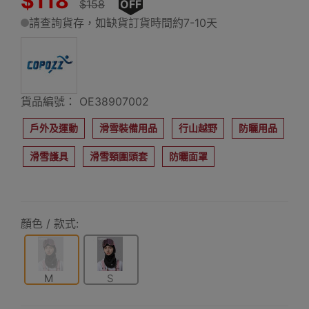
$118
$158
OFF
請查詢貨存，如缺貨訂貨時間約7-10天
貨品編號： OE38907002
戶外及運動
滑雪裝備用品
行山越野
防曬用品
滑雪護具
滑雪頸圍頭套
防曬面罩
顏色 / 款式:
M
S