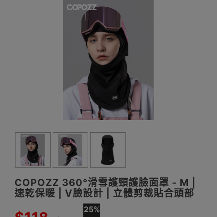
COPOZZ 360°滑雪護頸護臉面罩 - M |
速乾保暖 | V臉設計 | 立體剪裁貼合頭部
25%