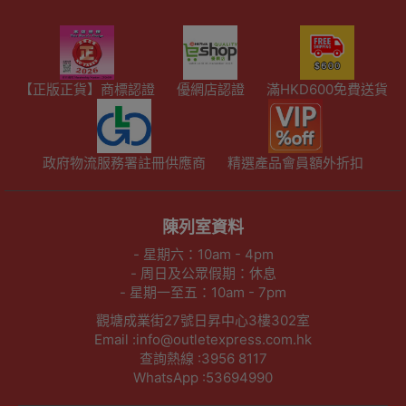
【正版正貨】商標認證
優網店認證
滿HKD600免費送貨
政府物流服務署註冊供應商
精選產品會員額外折扣
陳列室資料
- 星期六：10am - 4pm
- 周日及公眾假期：休息
- 星期一至五：10am - 7pm
觀塘成業街27號日昇中心3樓302室
Email :info@outletexpress.com.hk
查詢熱線 :3956 8117
WhatsApp :53694990