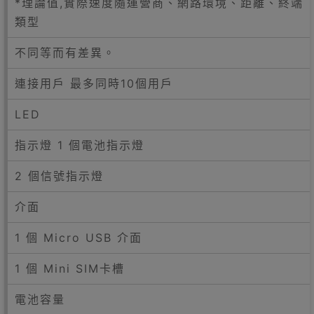
*理論值,實際速度隨運營商、網路環境、距離、終端
類型
不同等而有差異。
連接用戶 最多同時10個用戶
LED
指示燈 1 個電池指示燈
2 個信號指示燈
介面
1 個 Micro USB 介面
1 個 Mini SIM卡槽
電池容量