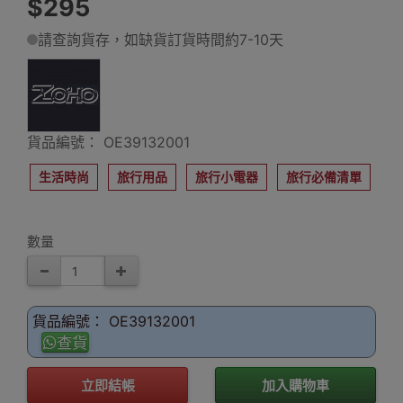
$295
請查詢貨存，如缺貨訂貨時間約7-10天
貨品編號： OE39132001
生活時尚
旅行用品
旅行小電器
旅行必備清單
數量
貨品編號： OE39132001
查貨
立即結帳
加入購物車